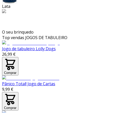
Lata
O seu brinquedo
Top vendas
JOGOS DE TABULEIRO
Jogo de tabuleiro Lolly Dogs
26,99 €
Comprar
Pânico Total! Jogo de Cartas
9,99 €
Comprar