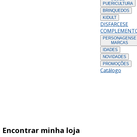
PUERICULTURA
BRINQUEDOS
KIDULT
DISFARCES
E
COMPLEMENT
PERSONAGENS
E
MARCAS
IDADES
NOVIDADES
PROMOÇÕES
Catálogo
Encontrar minha loja