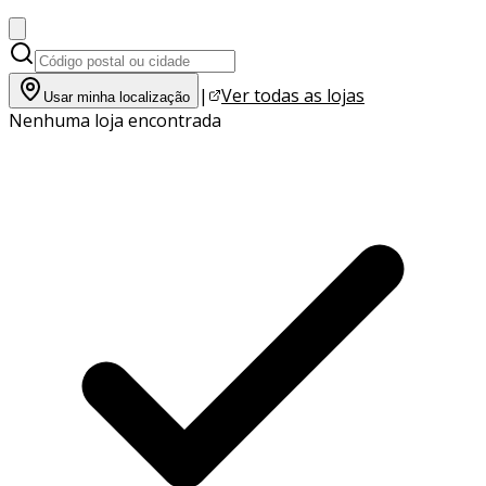
|
Ver todas as lojas
Usar minha localização
Nenhuma loja encontrada