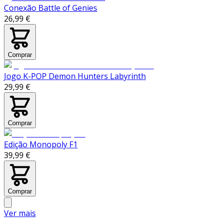
Conexão Battle of Genies
26,99 €
Comprar
Jogo K-POP Demon Hunters Labyrinth
29,99 €
Comprar
Edição Monopoly F1
39,99 €
Comprar
Ver mais