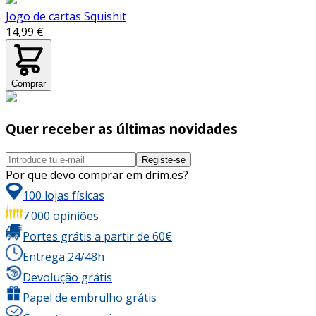
Jogo de cartas Squishit
14,99 €
Comprar
Quer receber as últimas novidades
Registe-se
Por que devo comprar em drim.es?
100 lojas físicas
7.000 opiniões
Portes grátis a partir de 60€
Entrega 24/48h
Devolução grátis
Papel de embrulho grátis