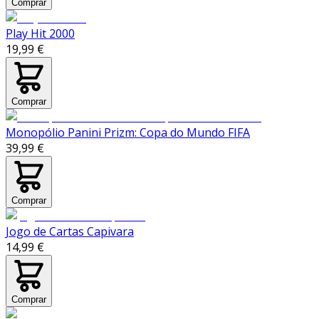
Comprar
Play Hit 2000
19,99 €
Comprar
Monopólio Panini Prizm: Copa do Mundo FIFA
39,99 €
Comprar
Jogo de Cartas Capivara
14,99 €
Comprar