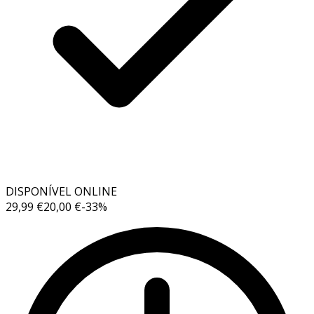
DISPONÍVEL ONLINE
29,99 €
20,00 €
-
33
%