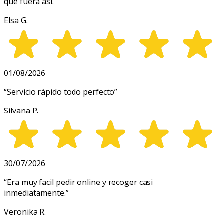
que fuera así.
”
Elsa G.
01/08/2026
“
Servicio rápido todo perfecto
”
Silvana P.
30/07/2026
“
Era muy facil pedir online y recoger casi
inmediatamente.
”
Veronika R.