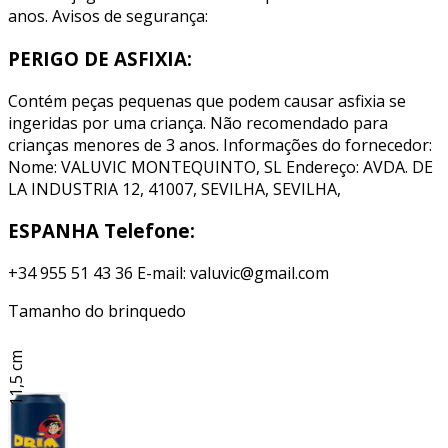
anos. Avisos de segurança:
PERIGO DE ASFIXIA:
Contém peças pequenas que podem causar asfixia se
ingeridas por uma criança. Não recomendado para
crianças menores de 3 anos. Informações do fornecedor:
Nome: VALUVIC MONTEQUINTO, SL Endereço: AVDA. DE
LA INDUSTRIA 12, 41007, SEVILHA, SEVILHA,
ESPANHA Telefone:
+34 955 51 43 36 E-mail: valuvic@gmail.com
Tamanho do brinquedo
11,5 cm