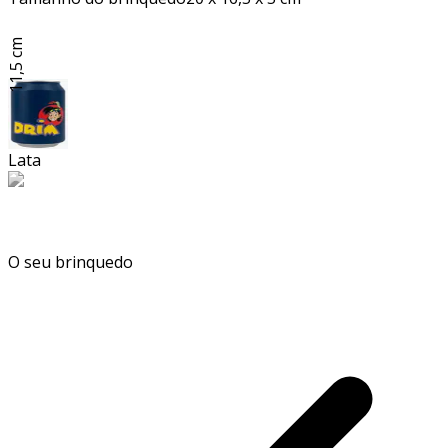
11,5 cm
Lata
O seu brinquedo