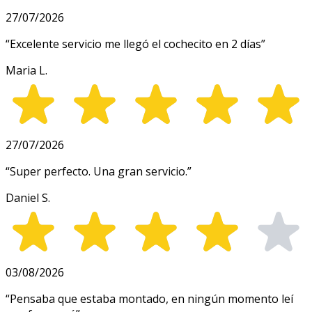
27/07/2026
“
Excelente servicio me llegó el cochecito en 2 días
”
Maria L.
27/07/2026
“
Super perfecto. Una gran servicio.
”
Daniel S.
03/08/2026
“
Pensaba que estaba montado, en ningún momento leí