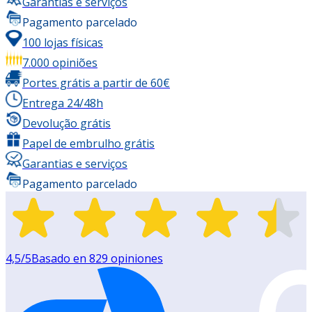
Garantias e serviços
Pagamento parcelado
100 lojas físicas
7.000 opiniões
Portes grátis a partir de 60€
Entrega 24/48h
Devolução grátis
Papel de embrulho grátis
Garantias e serviços
Pagamento parcelado
4,5
/5
Basado en
829
opiniones