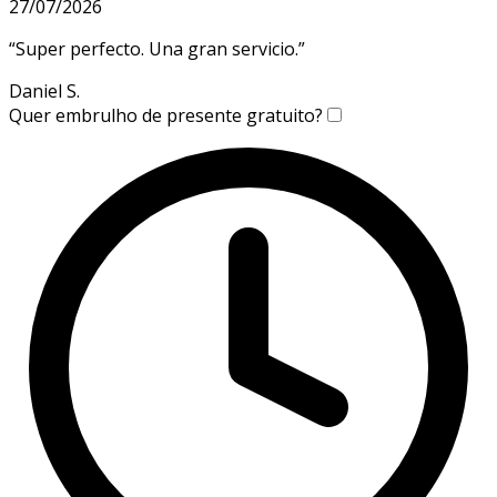
27/07/2026
“
Super perfecto. Una gran servicio.
”
Daniel S.
Quer embrulho de presente gratuito?