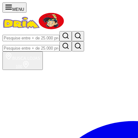
MENU
BUSCA
LOJAS
100