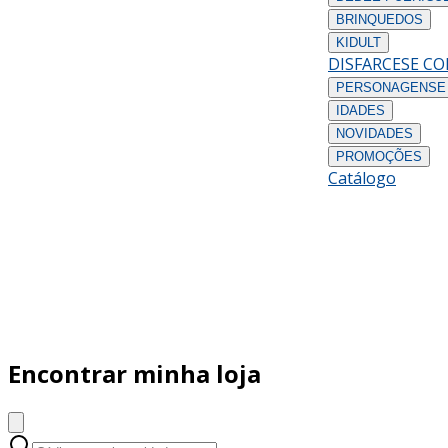
BRINQUEDOS
KIDULT
DISFARCES
E C
PERSONAGENS
E
IDADES
NOVIDADES
PROMOÇÕES
Catálogo
Encontrar minha loja