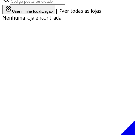
|
Ver todas as lojas
Usar minha localização
Nenhuma loja encontrada