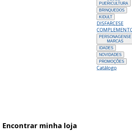
PUERICULTURA
BRINQUEDOS
KIDULT
DISFARCES
E
COMPLEMENT
PERSONAGENS
E
MARCAS
IDADES
NOVIDADES
PROMOÇÕES
Catálogo
Encontrar minha loja