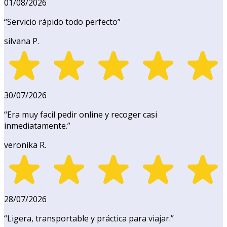
01/08/2026
“
Servicio rápido todo perfecto
”
silvana P.
30/07/2026
“
Era muy facil pedir online y recoger casi
inmediatamente.
”
veronika R.
28/07/2026
“
Ligera, transportable y práctica para viajar.
”