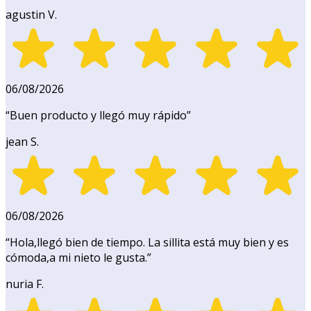
agustin V.
06/08/2026
“
Buen producto y llegó muy rápido
”
jean S.
06/08/2026
“
Hola,llegó bien de tiempo. La sillita está muy bien y es
cómoda,a mi nieto le gusta.
”
nuria F.