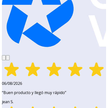
06/08/2026
“
Buen producto y llegó muy rápido
”
jean S.