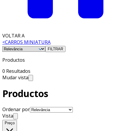
VOLTAR A
<
CARROS MINIATURA
FILTRAR
Productos
0 Resultados
Mudar vista
Productos
Ordenar por
Vista
Preço