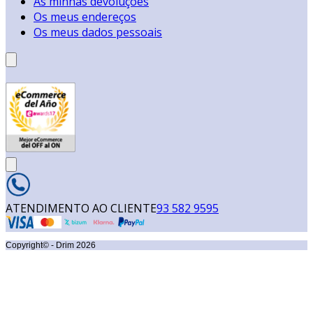
As minhas devoluções
Os meus endereços
Os meus dados pessoais
ATENDIMENTO AO CLIENTE
93 582 9595
Copyright© - Drim
2026