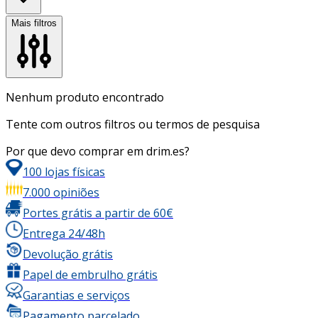
Mais filtros
Nenhum produto encontrado
Tente com outros filtros ou termos de pesquisa
Por que devo comprar em drim.es?
100 lojas físicas
7.000 opiniões
Portes grátis a partir de 60€
Entrega 24/48h
Devolução grátis
Papel de embrulho grátis
Garantias e serviços
Pagamento parcelado