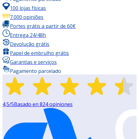
100 lojas físicas
7.000 opiniões
Portes grátis a partir de 60€
Entrega 24/48h
Devolução grátis
Papel de embrulho grátis
Garantias e serviços
Pagamento parcelado
4,5
/5
Basado en
824
opiniones