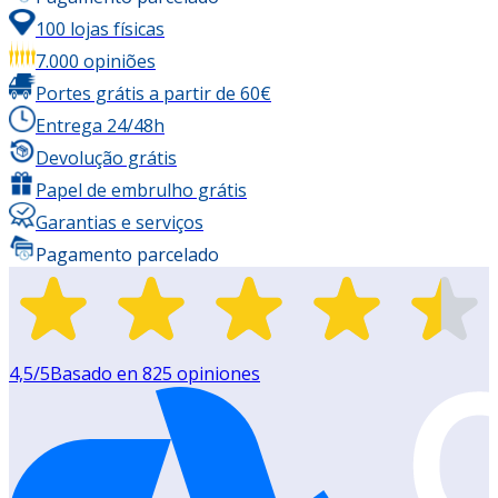
100 lojas físicas
7.000 opiniões
Portes grátis a partir de 60€
Entrega 24/48h
Devolução grátis
Papel de embrulho grátis
Garantias e serviços
Pagamento parcelado
4,5
/5
Basado en
825
opiniones