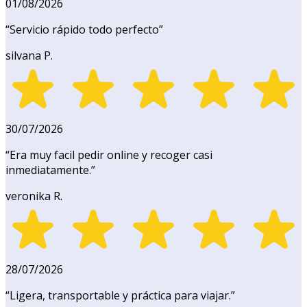
01/08/2026
“
Servicio rápido todo perfecto
”
silvana P.
30/07/2026
“
Era muy facil pedir online y recoger casi
inmediatamente.
”
veronika R.
28/07/2026
“
Ligera, transportable y práctica para viajar.
”