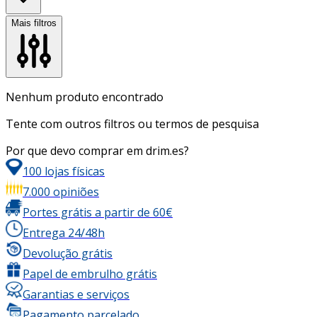
Mais filtros
Nenhum produto encontrado
Tente com outros filtros ou termos de pesquisa
Por que devo comprar em drim.es?
100 lojas físicas
7.000 opiniões
Portes grátis a partir de 60€
Entrega 24/48h
Devolução grátis
Papel de embrulho grátis
Garantias e serviços
Pagamento parcelado