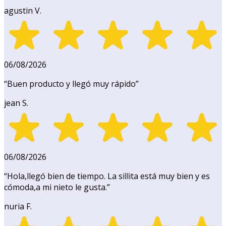
agustin V.
06/08/2026
“
Buen producto y llegó muy rápido
”
jean S.
06/08/2026
“
Hola,llegó bien de tiempo. La sillita está muy bien y es
cómoda,a mi nieto le gusta.
”
nuria F.