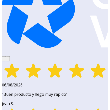
06/08/2026
“
Buen producto y llegó muy rápido
”
jean S.