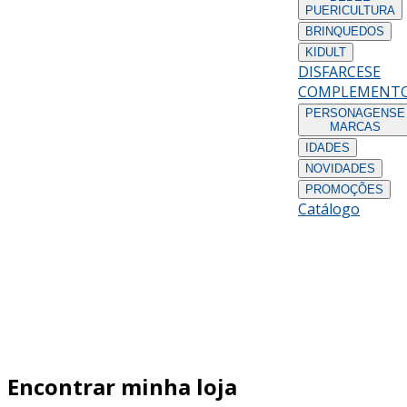
PUERICULTURA
BRINQUEDOS
KIDULT
DISFARCES
E
COMPLEMENT
PERSONAGENS
E
MARCAS
IDADES
NOVIDADES
PROMOÇÕES
Catálogo
Encontrar minha loja