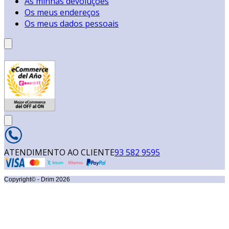
As minhas devoluções
Os meus endereços
Os meus dados pessoais
ATENDIMENTO AO CLIENTE
93 582 9595
Copyright© - Drim
2026