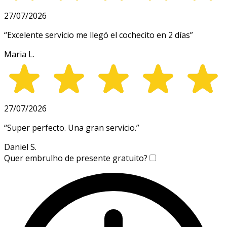
27/07/2026
“
Excelente servicio me llegó el cochecito en 2 días
”
Maria L.
27/07/2026
“
Super perfecto. Una gran servicio.
”
Daniel S.
Quer embrulho de presente gratuito?