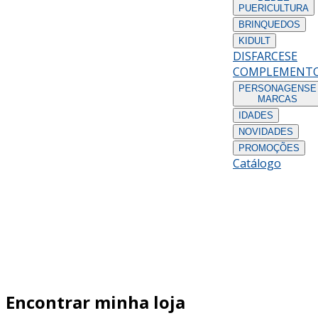
PUERICULTURA
BRINQUEDOS
KIDULT
DISFARCES
E
COMPLEMENT
PERSONAGENS
E
MARCAS
IDADES
NOVIDADES
PROMOÇÕES
Catálogo
Encontrar minha loja