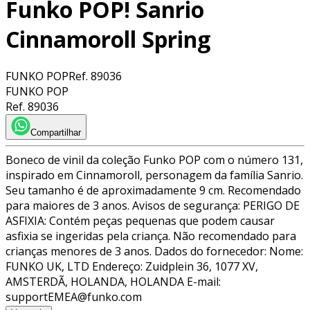
Funko POP! Sanrio
Cinnamoroll Spring
FUNKO POP
Ref.
89036
FUNKO POP
Ref.
89036
Compartilhar
Boneco de vinil da coleção Funko POP com o número 131,
inspirado em Cinnamoroll, personagem da família Sanrio.
Seu tamanho é de aproximadamente 9 cm. Recomendado
para maiores de 3 anos. Avisos de segurança: PERIGO DE
ASFIXIA: Contém peças pequenas que podem causar
asfixia se ingeridas pela criança. Não recomendado para
crianças menores de 3 anos. Dados do fornecedor: Nome:
FUNKO UK, LTD Endereço: Zuidplein 36, 1077 XV,
AMSTERDÃ, HOLANDA, HOLANDA E-mail:
supportEMEA@funko.com