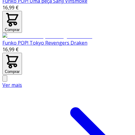
Funko POP! Uma peça Sanji Vinsmoke
16,99 €
Comprar
Funko POP! Tokyo Revengers Draken
16,99 €
Comprar
Ver mais