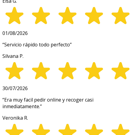
Elsa G.
01/08/2026
“
Servicio rápido todo perfecto
”
Silvana P.
30/07/2026
“
Era muy facil pedir online y recoger casi
inmediatamente.
”
Veronika R.