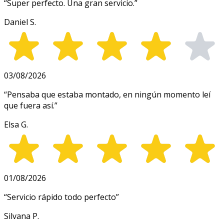
“
Super perfecto. Una gran servicio.
”
Daniel S.
03/08/2026
“
Pensaba que estaba montado, en ningún momento leí
que fuera así.
”
Elsa G.
01/08/2026
“
Servicio rápido todo perfecto
”
Silvana P.