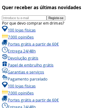
Quer receber as últimas novidades
Registe-se
Por que devo comprar em drim.es?
100 lojas físicas
7.000 opiniões
Portes grátis a partir de 60€
Entrega 24/48h
Devolução grátis
Papel de embrulho grátis
Garantias e serviços
Pagamento parcelado
100 lojas físicas
7.000 opiniões
Portes grátis a partir de 60€
Entrega 24/48h