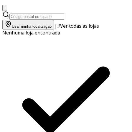
|
Ver todas as lojas
Usar minha localização
Nenhuma loja encontrada