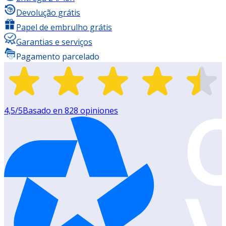
Devolução grátis
Papel de embrulho grátis
Garantias e serviços
Pagamento parcelado
4,5
/5
Basado en
828
opiniones