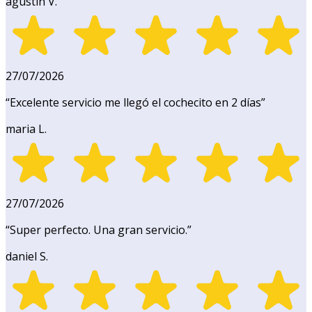
agustin V.
27/07/2026
“
Excelente servicio me llegó el cochecito en 2 días
”
maria L.
27/07/2026
“
Super perfecto. Una gran servicio.
”
daniel S.