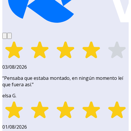
03/08/2026
“
Pensaba que estaba montado, en ningún momento leí
que fuera así.
”
elsa G.
01/08/2026