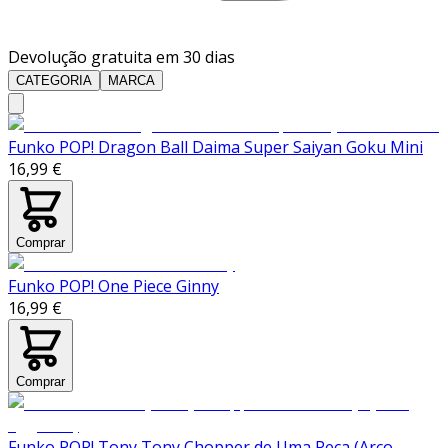
Devolução gratuita em 30 dias
CATEGORIA
MARCA
Funko POP! Dragon Ball Daima Super Saiyan Goku Mini
16,99 €
Comprar
Funko POP! One Piece Ginny
16,99 €
Comprar
Funko POP! Tony Tony Chopper de Uma Peça (Arco