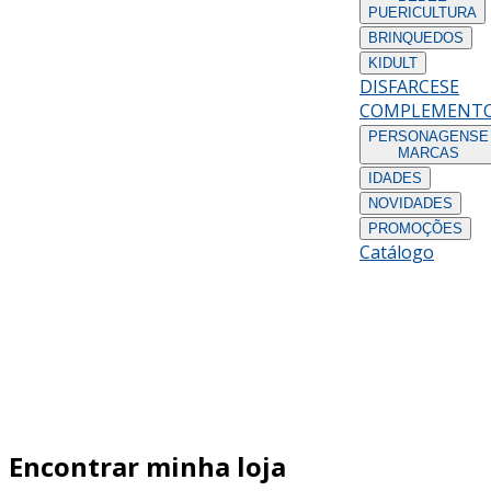
PUERICULTURA
BRINQUEDOS
KIDULT
DISFARCES
E
COMPLEMENT
PERSONAGENS
E
MARCAS
IDADES
NOVIDADES
PROMOÇÕES
Catálogo
Encontrar minha loja