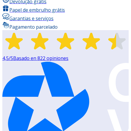
Devolução grátis
Papel de embrulho grátis
Garantias e serviços
Pagamento parcelado
4,5
/5
Basado en
822
opiniones