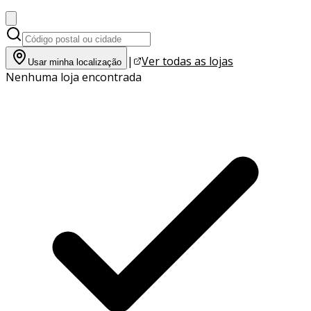
|
Ver todas as lojas
Usar minha localização
Nenhuma loja encontrada