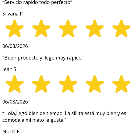
“
Servicio rápido todo perfecto
”
Silvana P.
06/08/2026
“
Buen producto y llegó muy rápido
”
Jean S.
06/08/2026
“
Hola,llegó bien de tiempo. La sillita está muy bien y es
cómoda,a mi nieto le gusta.
”
Nuria F.