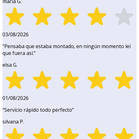
maría G.
03/08/2026
“
Pensaba que estaba montado, en ningún momento leí
que fuera así.
”
elsa G.
01/08/2026
“
Servicio rápido todo perfecto
”
silvana P.