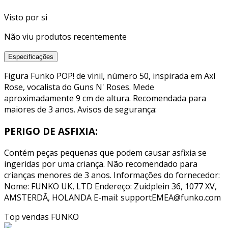
Visto por si
Não viu produtos recentemente
Especificações
Figura Funko POP! de vinil, número 50, inspirada em Axl
Rose, vocalista do Guns N' Roses. Mede
aproximadamente 9 cm de altura. Recomendada para
maiores de 3 anos. Avisos de segurança:
PERIGO DE ASFIXIA:
Contém peças pequenas que podem causar asfixia se
ingeridas por uma criança. Não recomendado para
crianças menores de 3 anos. Informações do fornecedor:
Nome: FUNKO UK, LTD Endereço: Zuidplein 36, 1077 XV,
AMSTERDÃ, HOLANDA E-mail: supportEMEA@funko.com
Top vendas
FUNKO