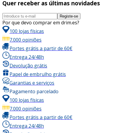
Quer receber as últimas novidades
Registe-se
Por que devo comprar em drim.es?
100 lojas físicas
7.000 opiniões
Portes grátis a partir de 60€
Entrega 24/48h
Devolução grátis
Papel de embrulho grátis
Garantias e serviços
Pagamento parcelado
100 lojas físicas
7.000 opiniões
Portes grátis a partir de 60€
Entrega 24/48h