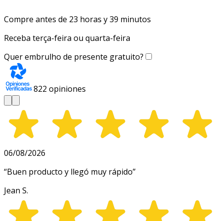
Compre antes de 23 horas y 39 minutos
Receba terça-feira ou quarta-feira
Quer embrulho de presente gratuito?
822
opiniones
06/08/2026
“
Buen producto y llegó muy rápido
”
Jean S.