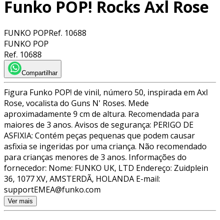
Funko POP! Rocks Axl Rose
FUNKO POP
Ref.
10688
FUNKO POP
Ref.
10688
Compartilhar
Figura Funko POP! de vinil, número 50, inspirada em Axl
Rose, vocalista do Guns N' Roses. Mede
aproximadamente 9 cm de altura. Recomendada para
maiores de 3 anos. Avisos de segurança: PERIGO DE
ASFIXIA: Contém peças pequenas que podem causar
asfixia se ingeridas por uma criança. Não recomendado
para crianças menores de 3 anos. Informações do
fornecedor: Nome: FUNKO UK, LTD Endereço: Zuidplein
36, 1077 XV, AMSTERDÃ, HOLANDA E-mail:
supportEMEA@funko.com
Ver mais