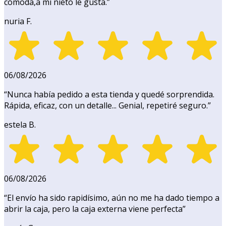
cómoda,a mi nieto le gusta.
”
nuria F.
06/08/2026
“
Nunca había pedido a esta tienda y quedé sorprendida.
Rápida, eficaz, con un detalle... Genial, repetiré seguro.
”
estela B.
06/08/2026
“
El envío ha sido rapidísimo, aún no me ha dado tiempo a
abrir la caja, pero la caja externa viene perfecta
”