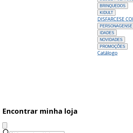
BRINQUEDOS
KIDULT
DISFARCES
E C
PERSONAGENS
E
IDADES
NOVIDADES
PROMOÇÕES
Catálogo
Encontrar minha loja