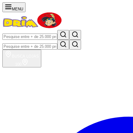
MENU
BUSCA
LOJAS
100