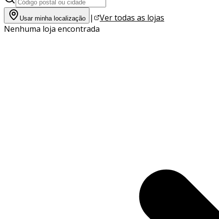
|
Ver todas as lojas
Usar minha localização
Nenhuma loja encontrada