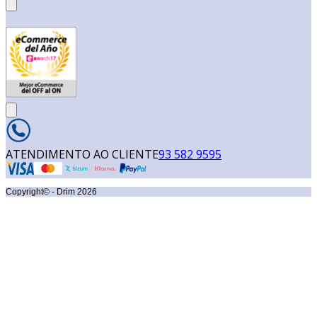
ATENDIMENTO AO CLIENTE
93 582 9595
Copyright© - Drim
2026