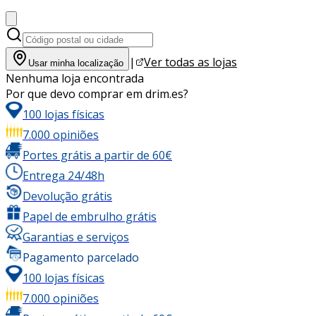
|
Ver todas as lojas
Usar minha localização
Nenhuma loja encontrada
Por que devo comprar em drim.es?
100 lojas físicas
7.000 opiniões
Portes grátis a partir de 60€
Entrega 24/48h
Devolução grátis
Papel de embrulho grátis
Garantias e serviços
Pagamento parcelado
100 lojas físicas
7.000 opiniões