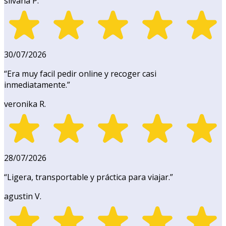
silvana P.
30/07/2026
“
Era muy facil pedir online y recoger casi
inmediatamente.
”
veronika R.
28/07/2026
“
Ligera, transportable y práctica para viajar.
”
agustin V.