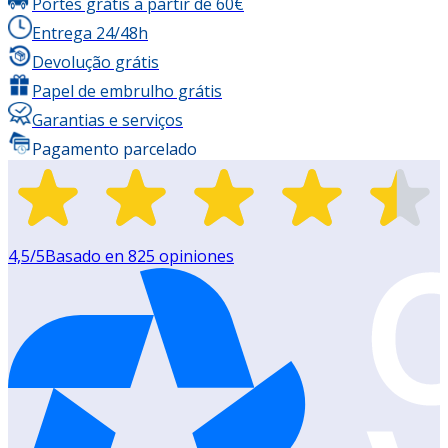
Portes grátis a partir de 60€
Entrega 24/48h
Devolução grátis
Papel de embrulho grátis
Garantias e serviços
Pagamento parcelado
4,5
/5
Basado en
825
opiniones