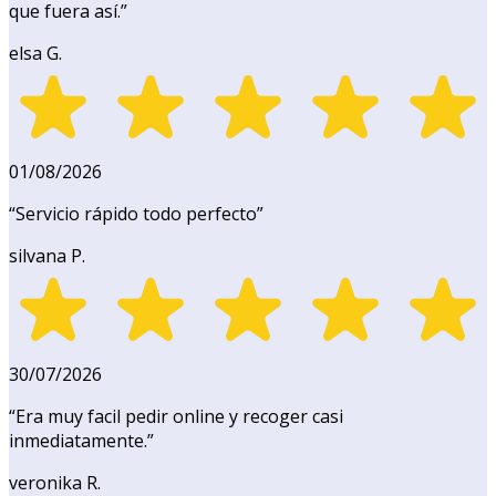
que fuera así.
”
elsa G.
01/08/2026
“
Servicio rápido todo perfecto
”
silvana P.
30/07/2026
“
Era muy facil pedir online y recoger casi
inmediatamente.
”
veronika R.