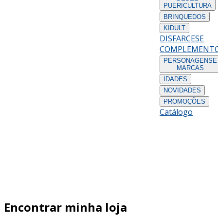
PUERICULTURA
BRINQUEDOS
KIDULT
DISFARCES
E
COMPLEMENT
PERSONAGENS
E
MARCAS
IDADES
NOVIDADES
PROMOÇÕES
Catálogo
Encontrar minha loja