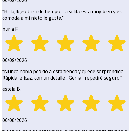
06/08/2026
“
Hola,llegó bien de tiempo. La sillita está muy bien y es
cómoda,a mi nieto le gusta.
”
nuria F.
06/08/2026
“
Nunca había pedido a esta tienda y quedé sorprendida.
Rápida, eficaz, con un detalle... Genial, repetiré seguro.
”
estela B.
06/08/2026