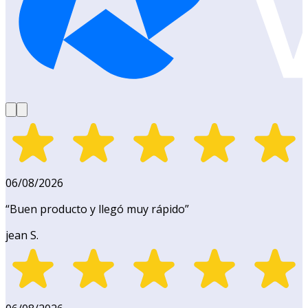
06/08/2026
“
Buen producto y llegó muy rápido
”
jean S.