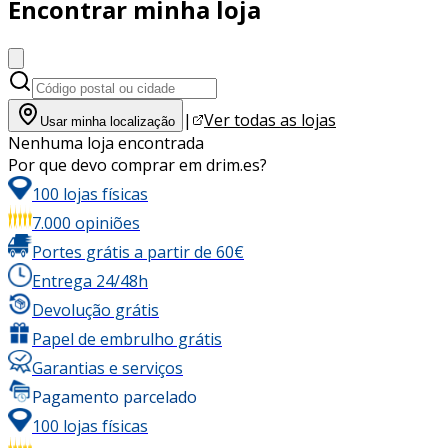
Encontrar minha loja
|
Ver todas as lojas
Usar minha localização
Nenhuma loja encontrada
Por que devo comprar em drim.es?
100 lojas físicas
7.000 opiniões
Portes grátis a partir de 60€
Entrega 24/48h
Devolução grátis
Papel de embrulho grátis
Garantias e serviços
Pagamento parcelado
100 lojas físicas