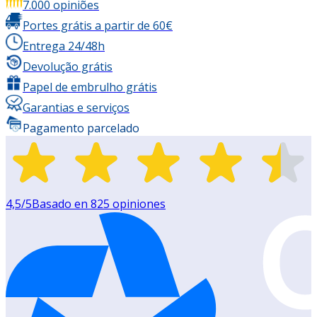
7.000 opiniões
Portes grátis a partir de 60€
Entrega 24/48h
Devolução grátis
Papel de embrulho grátis
Garantias e serviços
Pagamento parcelado
4,5
/5
Basado en
825
opiniones