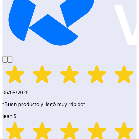
06/08/2026
“
Buen producto y llegó muy rápido
”
jean S.