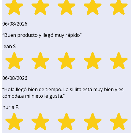
06/08/2026
“
Buen producto y llegó muy rápido
”
jean S.
06/08/2026
“
Hola,llegó bien de tiempo. La sillita está muy bien y es
cómoda,a mi nieto le gusta.
”
nuria F.