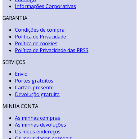
Informações Corporativas
GARANTIA
Condições de compra
Política de Privacidade
Política de cookies
Política de Privacidade das RRSS
SERVIÇOS
Envio
Portes gratuitos
Cartão-presente
Devolução gratuita
MINHA CONTA
As minhas compras
As minhas devoluções
Os meus endereços
Os meus dados pessoais