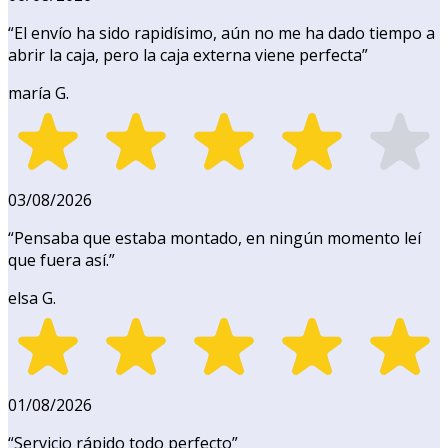
“
El envío ha sido rapidísimo, aún no me ha dado tiempo a
abrir la caja, pero la caja externa viene perfecta
”
maría G.
03/08/2026
“
Pensaba que estaba montado, en ningún momento leí
que fuera así.
”
elsa G.
01/08/2026
“
Servicio rápido todo perfecto
”