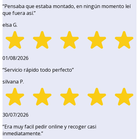
“
Pensaba que estaba montado, en ningún momento leí
que fuera así.
”
elsa G.
01/08/2026
“
Servicio rápido todo perfecto
”
silvana P.
30/07/2026
“
Era muy facil pedir online y recoger casi
inmediatamente.
”