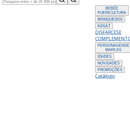
BEBÉ
E
PUERICULTURA
BRINQUEDOS
KIDULT
DISFARCES
E
COMPLEMENT
PERSONAGENS
E
MARCAS
IDADES
NOVIDADES
PROMOÇÕES
Catálogo