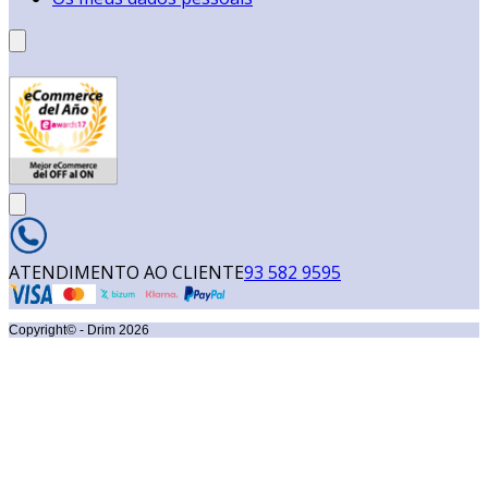
ATENDIMENTO AO CLIENTE
93 582 9595
Copyright© - Drim
2026