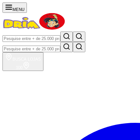
MENU
BUSCA
LOJAS
100