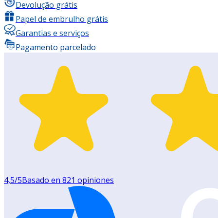
Devolução grátis
Papel de embrulho grátis
Garantias e serviços
Pagamento parcelado
4,5
/5
Basado en
821
opiniones