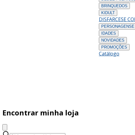
BRINQUEDOS
KIDULT
DISFARCES
E C
PERSONAGENS
E
IDADES
NOVIDADES
PROMOÇÕES
Catálogo
Encontrar minha loja