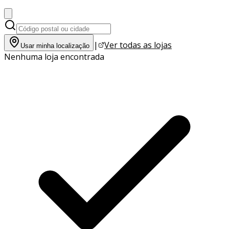
|
Ver todas as lojas
Usar minha localização
Nenhuma loja encontrada