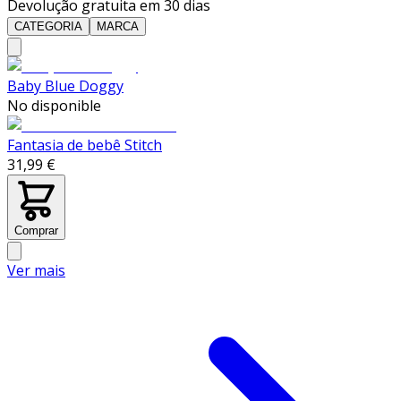
Devolução gratuita em 30 dias
CATEGORIA
MARCA
Baby Blue Doggy
No disponible
Fantasia de bebê Stitch
31,99 €
Comprar
Ver mais