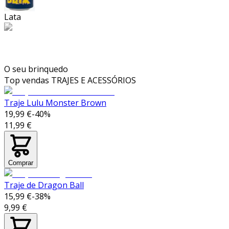
Lata
O seu brinquedo
Top vendas
TRAJES E ACESSÓRIOS
Traje Lulu Monster Brown
19,99 €
-
40
%
11,99 €
Comprar
Traje de Dragon Ball
15,99 €
-
38
%
9,99 €