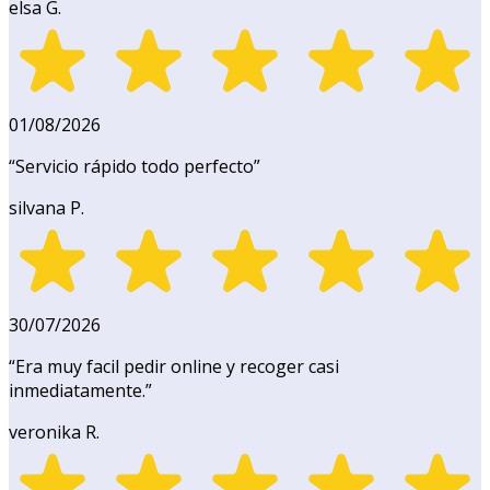
elsa G.
01/08/2026
“
Servicio rápido todo perfecto
”
silvana P.
30/07/2026
“
Era muy facil pedir online y recoger casi
inmediatamente.
”
veronika R.