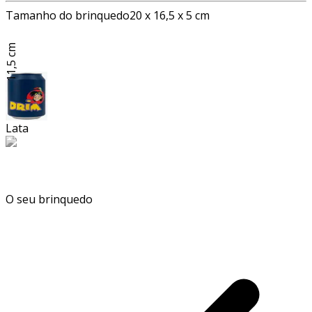
Tamanho do brinquedo
20 x 16,5 x 5 cm
11,5 cm
Lata
O seu brinquedo