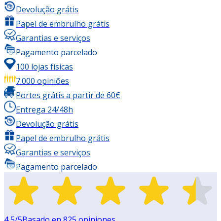
Devolução grátis
Papel de embrulho grátis
Garantias e serviços
Pagamento parcelado
100 lojas físicas
7.000 opiniões
Portes grátis a partir de 60€
Entrega 24/48h
Devolução grátis
Papel de embrulho grátis
Garantias e serviços
Pagamento parcelado
4,5
/5
Basado en
825
opiniones