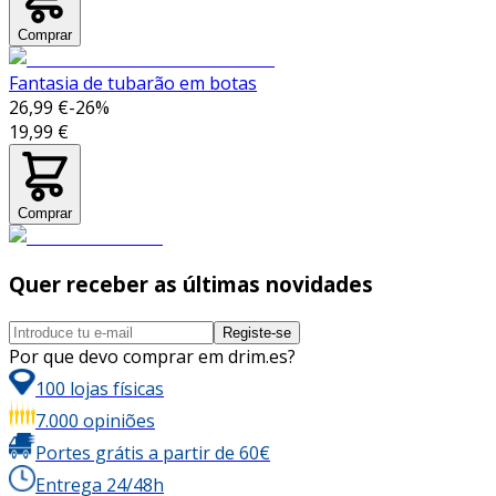
Comprar
Fantasia de tubarão em botas
26,99 €
-
26
%
19,99 €
Comprar
Quer receber as últimas novidades
Registe-se
Por que devo comprar em drim.es?
100 lojas físicas
7.000 opiniões
Portes grátis a partir de 60€
Entrega 24/48h