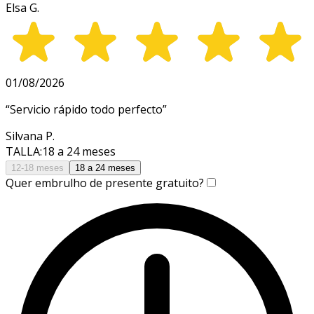
Elsa G.
01/08/2026
“
Servicio rápido todo perfecto
”
Silvana P.
TALLA
:
18 a 24 meses
12-18 meses
18 a 24 meses
Quer embrulho de presente gratuito?