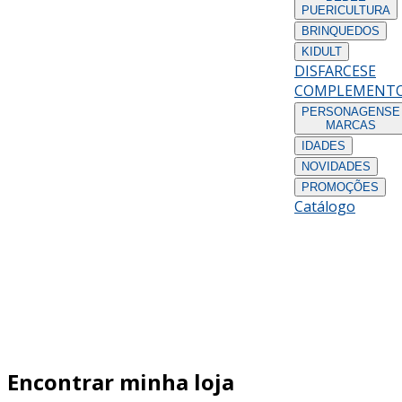
PUERICULTURA
BRINQUEDOS
KIDULT
DISFARCES
E
COMPLEMENT
PERSONAGENS
E
MARCAS
IDADES
NOVIDADES
PROMOÇÕES
Catálogo
Encontrar minha loja