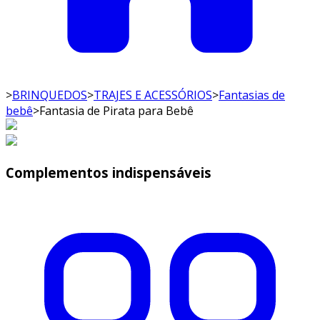
>
BRINQUEDOS
>
TRAJES E ACESSÓRIOS
>
Fantasias de
bebê
>
Fantasia de Pirata para Bebê
Complementos indispensáveis