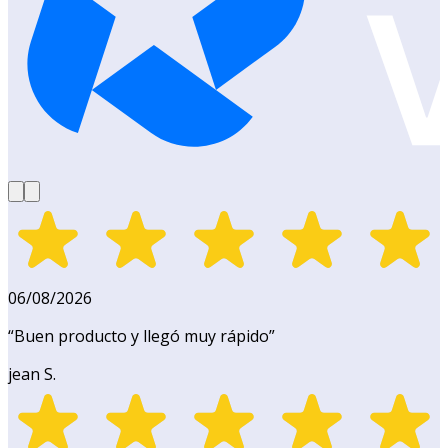
06/08/2026
“
Buen producto y llegó muy rápido
”
jean S.