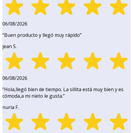
06/08/2026
“
Buen producto y llegó muy rápido
”
jean S.
06/08/2026
“
Hola,llegó bien de tiempo. La sillita está muy bien y es
cómoda,a mi nieto le gusta.
”
nuria F.