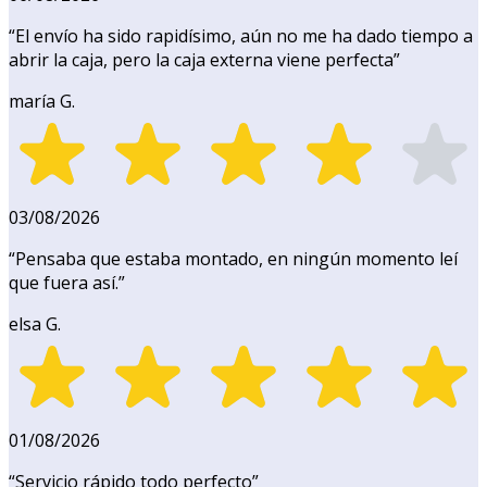
“
El envío ha sido rapidísimo, aún no me ha dado tiempo a
abrir la caja, pero la caja externa viene perfecta
”
maría G.
03/08/2026
“
Pensaba que estaba montado, en ningún momento leí
que fuera así.
”
elsa G.
01/08/2026
“
Servicio rápido todo perfecto
”