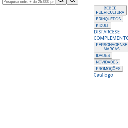
BEBÉ
E
PUERICULTURA
BRINQUEDOS
KIDULT
DISFARCES
E
COMPLEMENT
PERSONAGENS
E
MARCAS
IDADES
NOVIDADES
PROMOÇÕES
Catálogo