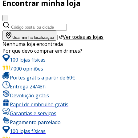
Encontrar minha loja
|
Ver todas as lojas
Usar minha localização
Nenhuma loja encontrada
Por que devo comprar em drim.es?
100 lojas físicas
7.000 opiniões
Portes grátis a partir de 60€
Entrega 24/48h
Devolução grátis
Papel de embrulho grátis
Garantias e serviços
Pagamento parcelado
100 lojas físicas