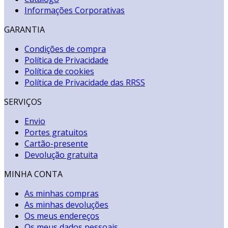
Informações Corporativas
GARANTIA
Condições de compra
Política de Privacidade
Política de cookies
Política de Privacidade das RRSS
SERVIÇOS
Envio
Portes gratuitos
Cartão-presente
Devolução gratuita
MINHA CONTA
As minhas compras
As minhas devoluções
Os meus endereços
Os meus dados pessoais