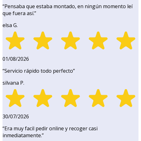
“
Pensaba que estaba montado, en ningún momento leí
que fuera así.
”
elsa G.
01/08/2026
“
Servicio rápido todo perfecto
”
silvana P.
30/07/2026
“
Era muy facil pedir online y recoger casi
inmediatamente.
”