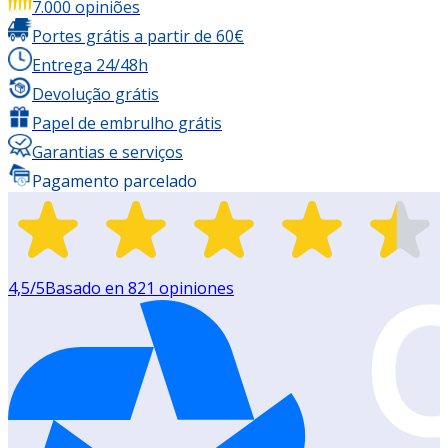
7.000 opiniões
Portes grátis a partir de 60€
Entrega 24/48h
Devolução grátis
Papel de embrulho grátis
Garantias e serviços
Pagamento parcelado
4,5
/5
Basado en
821
opiniones