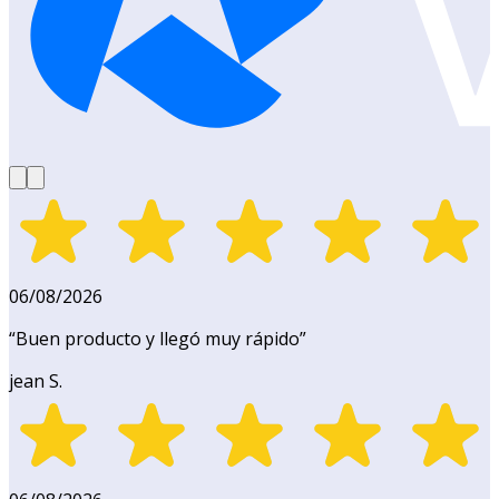
06/08/2026
“
Buen producto y llegó muy rápido
”
jean S.