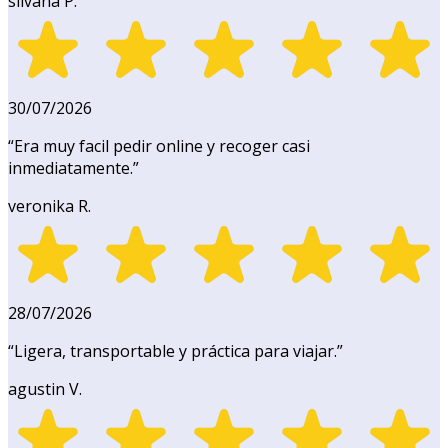
silvana P.
30/07/2026
“
Era muy facil pedir online y recoger casi
inmediatamente.
”
veronika R.
28/07/2026
“
Ligera, transportable y práctica para viajar.
”
agustin V.