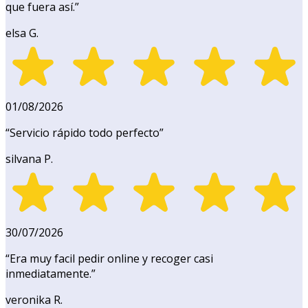
que fuera así.
”
elsa G.
01/08/2026
“
Servicio rápido todo perfecto
”
silvana P.
30/07/2026
“
Era muy facil pedir online y recoger casi
inmediatamente.
”
veronika R.