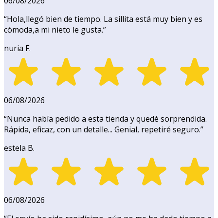
06/08/2026
“
Hola,llegó bien de tiempo. La sillita está muy bien y es
cómoda,a mi nieto le gusta.
”
nuria F.
06/08/2026
“
Nunca había pedido a esta tienda y quedé sorprendida.
Rápida, eficaz, con un detalle... Genial, repetiré seguro.
”
estela B.
06/08/2026