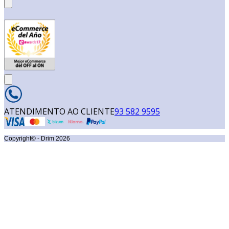
ATENDIMENTO AO CLIENTE
93 582 9595
Copyright© - Drim
2026