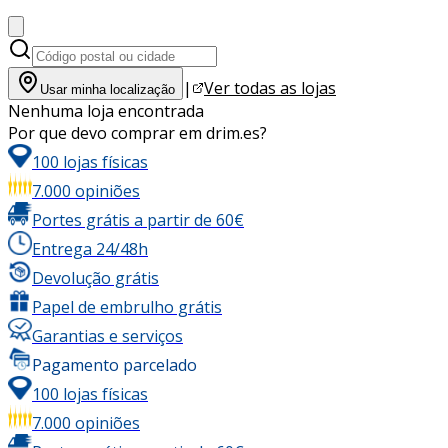
|
Ver todas as lojas
Usar minha localização
Nenhuma loja encontrada
Por que devo comprar em drim.es?
100 lojas físicas
7.000 opiniões
Portes grátis a partir de 60€
Entrega 24/48h
Devolução grátis
Papel de embrulho grátis
Garantias e serviços
Pagamento parcelado
100 lojas físicas
7.000 opiniões