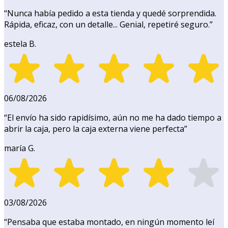
“
Nunca había pedido a esta tienda y quedé sorprendida.
Rápida, eficaz, con un detalle... Genial, repetiré seguro.
”
estela B.
06/08/2026
“
El envío ha sido rapidísimo, aún no me ha dado tiempo a
abrir la caja, pero la caja externa viene perfecta
”
maría G.
03/08/2026
“
Pensaba que estaba montado, en ningún momento leí