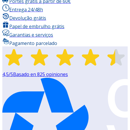
Portes grátis a partir de 60€
Entrega 24/48h
Devolução grátis
Papel de embrulho grátis
Garantias e serviços
Pagamento parcelado
4,5
/5
Basado en
825
opiniones