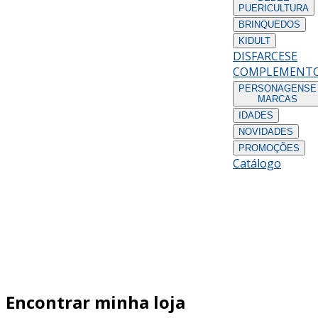
PUERICULTURA
BRINQUEDOS
KIDULT
DISFARCES
E
COMPLEMENT
PERSONAGENS
E
MARCAS
IDADES
NOVIDADES
PROMOÇÕES
Catálogo
Encontrar minha loja