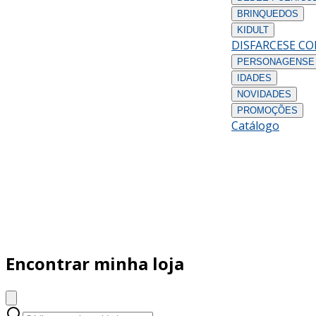
BRINQUEDOS
KIDULT
DISFARCES
E C
PERSONAGENS
E
IDADES
NOVIDADES
PROMOÇÕES
Catálogo
Encontrar minha loja