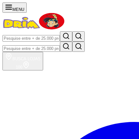
MENU
BUSCA
LOJAS
100