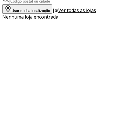
|
Ver todas as lojas
Usar minha localização
Nenhuma loja encontrada