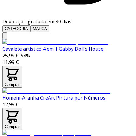
Devolução gratuita em 30 dias
CATEGORIA
MARCA
Cavalete artístico 4 em 1 Gabby Doll's House
25,99 €
-
54
%
11,99 €
Comprar
Homem-Aranha CreArt Pintura por Números
12,99 €
Comprar