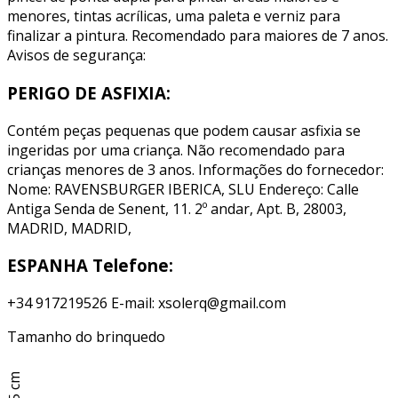
menores, tintas acrílicas, uma paleta e verniz para
finalizar a pintura. Recomendado para maiores de 7 anos.
Avisos de segurança:
PERIGO DE ASFIXIA:
Contém peças pequenas que podem causar asfixia se
ingeridas por uma criança. Não recomendado para
crianças menores de 3 anos. Informações do fornecedor:
Nome: RAVENSBURGER IBERICA, SLU Endereço: Calle
Antiga Senda de Senent, 11. 2º andar, Apt. B, 28003,
MADRID, MADRID,
ESPANHA Telefone:
+34 917219526 E-mail: xsolerq@gmail.com
Tamanho do brinquedo
11,5 cm