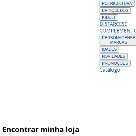
PUERICULTURA
BRINQUEDOS
KIDULT
DISFARCES
E
COMPLEMENT
PERSONAGENS
E
MARCAS
IDADES
NOVIDADES
PROMOÇÕES
Catálogo
Encontrar minha loja