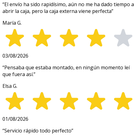
“
El envío ha sido rapidísimo, aún no me ha dado tiempo a
abrir la caja, pero la caja externa viene perfecta
”
María G.
03/08/2026
“
Pensaba que estaba montado, en ningún momento leí
que fuera así.
”
Elsa G.
01/08/2026
“
Servicio rápido todo perfecto
”