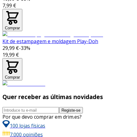
7,99 €
Comprar
Kit de estampagem e moldagem Play-Doh
29,99 €
-
33
%
19,99 €
Comprar
Quer receber as últimas novidades
Registe-se
Por que devo comprar em drim.es?
100 lojas físicas
7.000 opiniões