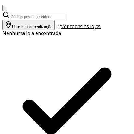
|
Ver todas as lojas
Usar minha localização
Nenhuma loja encontrada