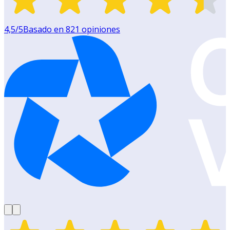
4,5
/5
Basado en
821
opiniones