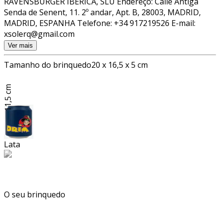
RAVENSBURGER IBERICA, SLU Endereço: Calle Antiga
Senda de Senent, 11. 2º andar, Apt. B, 28003, MADRID,
MADRID, ESPANHA Telefone: +34 917219526 E-mail:
xsolerq@gmail.com
Ver mais
Tamanho do brinquedo
20 x 16,5 x 5 cm
11,5 cm
Lata
O seu brinquedo