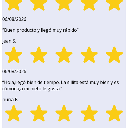
06/08/2026
“
Buen producto y llegó muy rápido
”
jean S.
06/08/2026
“
Hola,llegó bien de tiempo. La sillita está muy bien y es
cómoda,a mi nieto le gusta.
”
nuria F.