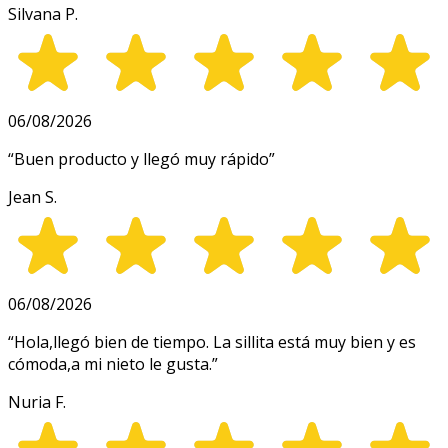
Silvana P.
06/08/2026
“
Buen producto y llegó muy rápido
”
Jean S.
06/08/2026
“
Hola,llegó bien de tiempo. La sillita está muy bien y es
cómoda,a mi nieto le gusta.
”
Nuria F.