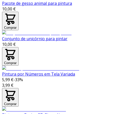
Pacote de gesso animal para pintura
10,00 €
Comprar
Conjunto de unicórnio para pintar
10,00 €
Comprar
Pintura por Números em Tela Variada
5,99 €
-
33
%
3,99 €
Comprar