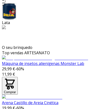
Lata
O seu brinquedo
Top vendas
ARTESANATO
Máquina de insetos alienígenas Monster Lab
29,99 €
-
60
%
11,99 €
Comprar
Arena Castillo de Areia Cinética
19,99 €
-
60
%