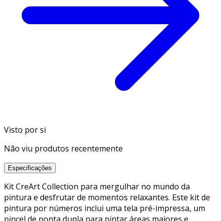
Visto por si
Não viu produtos recentemente
Especificações
Kit CreArt Collection para mergulhar no mundo da
pintura e desfrutar de momentos relaxantes. Este kit de
pintura por números inclui uma tela pré-impressa, um
pincel de ponta dupla para pintar áreas maiores e