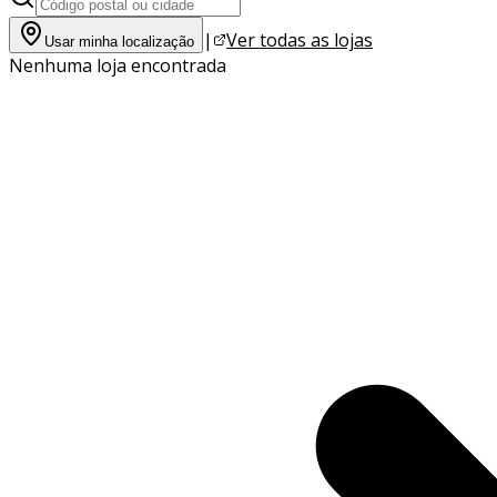
|
Ver todas as lojas
Usar minha localização
Nenhuma loja encontrada