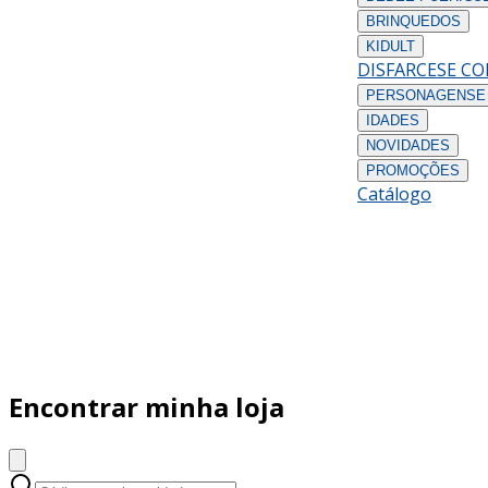
BRINQUEDOS
KIDULT
DISFARCES
E C
PERSONAGENS
E
IDADES
NOVIDADES
PROMOÇÕES
Catálogo
Encontrar minha loja