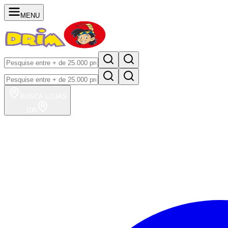
MENU
BUSCA
LOJAS
100