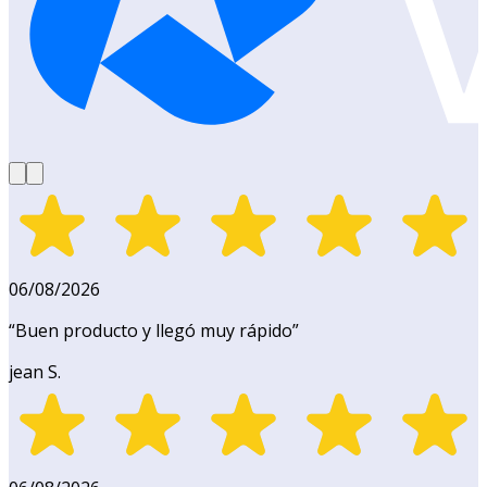
06/08/2026
“
Buen producto y llegó muy rápido
”
jean S.