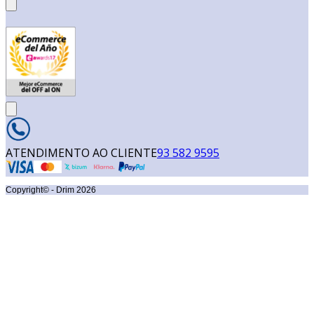
ATENDIMENTO AO CLIENTE
93 582 9595
Copyright© - Drim
2026