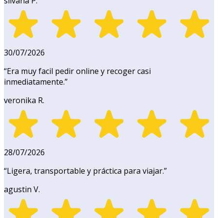
silvana P.
30/07/2026
“
Era muy facil pedir online y recoger casi
inmediatamente.
”
veronika R.
28/07/2026
“
Ligera, transportable y práctica para viajar.
”
agustin V.