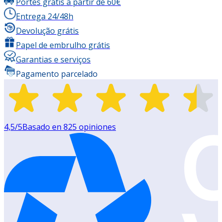
Portes grátis a partir de 60€
Entrega 24/48h
Devolução grátis
Papel de embrulho grátis
Garantias e serviços
Pagamento parcelado
4,5
/5
Basado en
825
opiniones