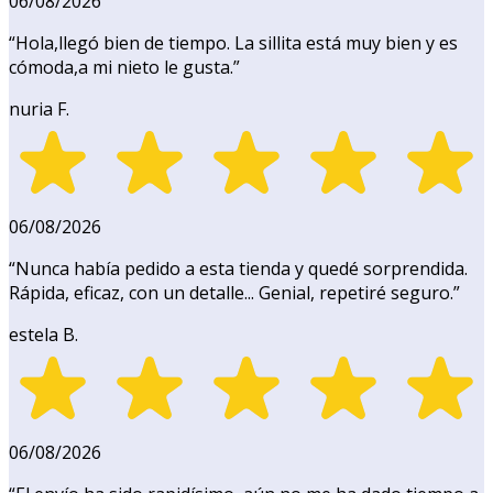
06/08/2026
“
Hola,llegó bien de tiempo. La sillita está muy bien y es
cómoda,a mi nieto le gusta.
”
nuria F.
06/08/2026
“
Nunca había pedido a esta tienda y quedé sorprendida.
Rápida, eficaz, con un detalle... Genial, repetiré seguro.
”
estela B.
06/08/2026