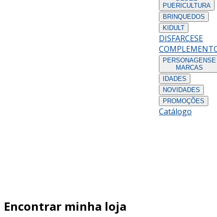
PUERICULTURA
BRINQUEDOS
KIDULT
DISFARCES
E
COMPLEMENT
PERSONAGENS
E
MARCAS
IDADES
NOVIDADES
PROMOÇÕES
Catálogo
Encontrar minha loja