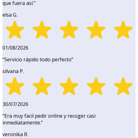
que fuera así.
”
elsa G.
01/08/2026
“
Servicio rápido todo perfecto
”
silvana P.
30/07/2026
“
Era muy facil pedir online y recoger casi
inmediatamente.
”
veronika R.