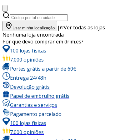
|
Ver todas as lojas
Usar minha localização
Nenhuma loja encontrada
Por que devo comprar em drim.es?
100 lojas físicas
7.000 opiniões
Portes grátis a partir de 60€
Entrega 24/48h
Devolução grátis
Papel de embrulho grátis
Garantias e serviços
Pagamento parcelado
100 lojas físicas
7.000 opiniões