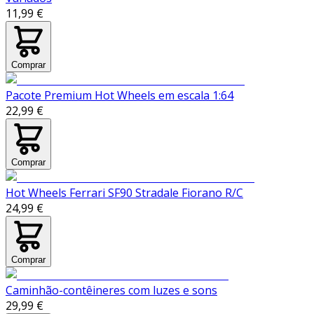
11,99 €
Comprar
Pacote Premium Hot Wheels em escala 1:64
22,99 €
Comprar
Hot Wheels Ferrari SF90 Stradale Fiorano R/C
24,99 €
Comprar
Caminhão-contêineres com luzes e sons
29,99 €