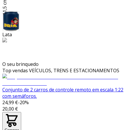
11,5 cm
Lata
O seu brinquedo
Top vendas
VEÍCULOS, TRENS E ESTACIONAMENTOS
Conjunto de 2 carros de controle remoto em escala 1:22
com semáforos.
24,99 €
-
20
%
20,00 €