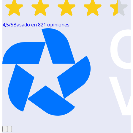
4,5
/5
Basado en
821
opiniones