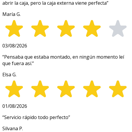
abrir la caja, pero la caja externa viene perfecta
”
María G.
03/08/2026
“
Pensaba que estaba montado, en ningún momento leí
que fuera así.
”
Elsa G.
01/08/2026
“
Servicio rápido todo perfecto
”
Silvana P.