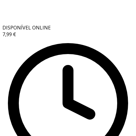
DISPONÍVEL ONLINE
7,99 €