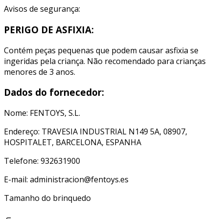
Avisos de segurança:
PERIGO DE ASFIXIA:
Contém peças pequenas que podem causar asfixia se
ingeridas pela criança. Não recomendado para crianças
menores de 3 anos.
Dados do fornecedor:
Nome: FENTOYS, S.L.
Endereço: TRAVESIA INDUSTRIAL N149 5A, 08907,
HOSPITALET, BARCELONA, ESPANHA
Telefone: 932631900
E-mail: administracion@fentoys.es
Tamanho do brinquedo