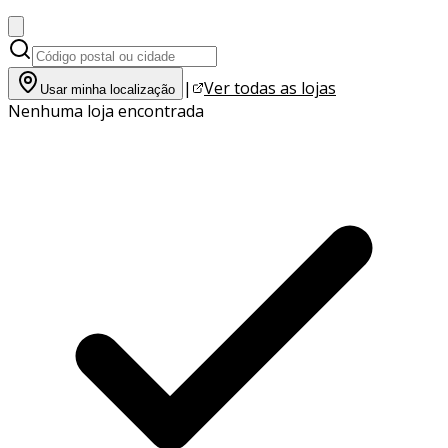
|
Ver todas as lojas
Usar minha localização
Nenhuma loja encontrada