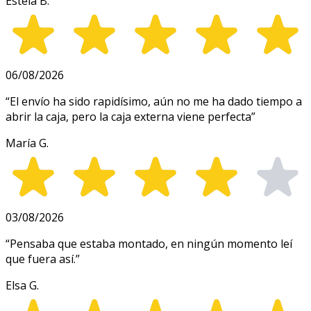
Estela B.
06/08/2026
“
El envío ha sido rapidísimo, aún no me ha dado tiempo a
abrir la caja, pero la caja externa viene perfecta
”
María G.
03/08/2026
“
Pensaba que estaba montado, en ningún momento leí
que fuera así.
”
Elsa G.