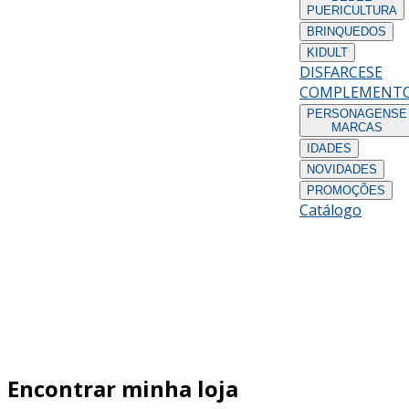
PUERICULTURA
BRINQUEDOS
KIDULT
DISFARCES
E
COMPLEMENT
PERSONAGENS
E
MARCAS
IDADES
NOVIDADES
PROMOÇÕES
Catálogo
Encontrar minha loja