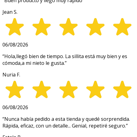
“
Buen producto y llegó muy rápido
”
Jean S.
06/08/2026
“
Hola,llegó bien de tiempo. La sillita está muy bien y es
cómoda,a mi nieto le gusta.
”
Nuria F.
06/08/2026
“
Nunca había pedido a esta tienda y quedé sorprendida.
Rápida, eficaz, con un detalle... Genial, repetiré seguro.
”