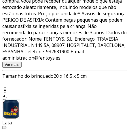
compra, você pode receber qualquer modelo que esteja
estocado aleatoriamente, incluindo modelos que não
estão nas fotos. Preço por unidade* Avisos de segurança:
PERIGO DE ASFIXIA: Contém peças pequenas que podem
causar asfixia se ingeridas pela criança. Não
recomendado para crianças menores de 3 anos. Dados do
fornecedor: Nome: FENTOYS, S.L. Endereço: TRAVESIA
INDUSTRIAL N149 5A, 08907, HOSPITALET, BARCELONA,
ESPANHA Telefone: 932631900 E-mail:
administracion@fentoys.es
Ver mais
Tamanho do brinquedo
20 x 16,5 x 5 cm
11,5 cm
Lata