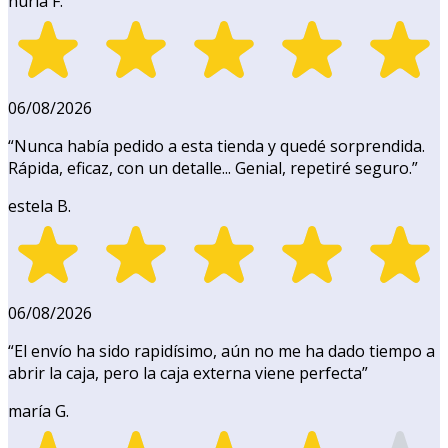
nuria F.
06/08/2026
“
Nunca había pedido a esta tienda y quedé sorprendida.
Rápida, eficaz, con un detalle... Genial, repetiré seguro.
”
estela B.
06/08/2026
“
El envío ha sido rapidísimo, aún no me ha dado tiempo a
abrir la caja, pero la caja externa viene perfecta
”
maría G.