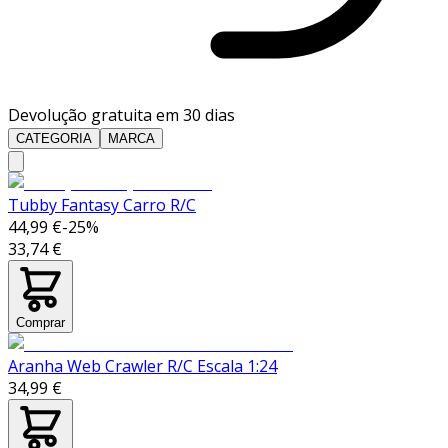
Devolução gratuita em 30 dias
CATEGORIA
MARCA
Tubby Fantasy Carro R/C
44,99 €
-
25
%
33,74 €
Comprar
Aranha Web Crawler R/C Escala 1:24
34,99 €