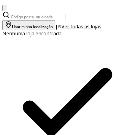
|
Ver todas as lojas
Usar minha localização
Nenhuma loja encontrada