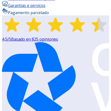
Garantias e serviços
Pagamento parcelado
4,5
/5
Basado en
825
opiniones