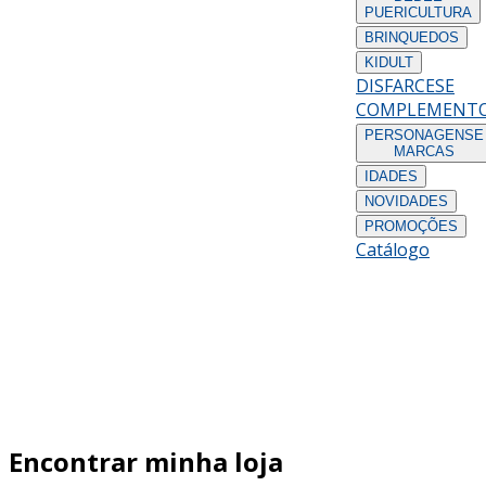
PUERICULTURA
BRINQUEDOS
KIDULT
DISFARCES
E
COMPLEMENT
PERSONAGENS
E
MARCAS
IDADES
NOVIDADES
PROMOÇÕES
Catálogo
Encontrar minha loja