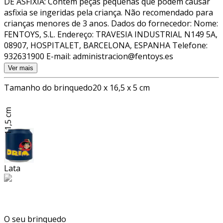
DE ASFIXIA: Contém peças pequenas que podem causar
asfixia se ingeridas pela criança. Não recomendado para
crianças menores de 3 anos. Dados do fornecedor: Nome:
FENTOYS, S.L. Endereço: TRAVESIA INDUSTRIAL N149 5A,
08907, HOSPITALET, BARCELONA, ESPANHA Telefone:
932631900 E-mail: administracion@fentoys.es
Ver mais
Tamanho do brinquedo
20 x 16,5 x 5 cm
11,5 cm
Lata
O seu brinquedo