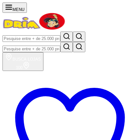
MENU
BUSCA
LOJAS
100