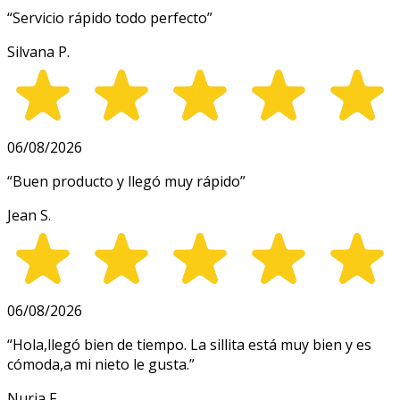
“
Servicio rápido todo perfecto
”
Silvana P.
06/08/2026
“
Buen producto y llegó muy rápido
”
Jean S.
06/08/2026
“
Hola,llegó bien de tiempo. La sillita está muy bien y es
cómoda,a mi nieto le gusta.
”
Nuria F.