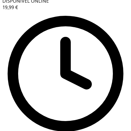
DISPONÍVEL ONLINE
19,99 €