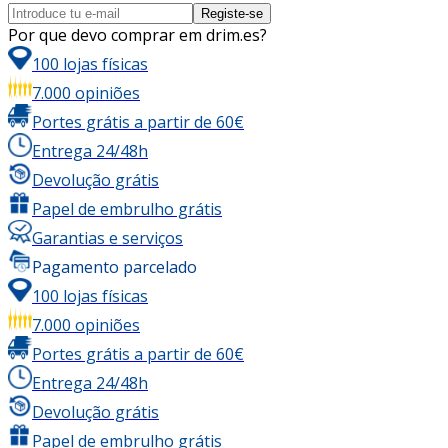
Registe-se
Por que devo comprar em drim.es?
100 lojas físicas
7.000 opiniões
Portes grátis a partir de 60€
Entrega 24/48h
Devolução grátis
Papel de embrulho grátis
Garantias e serviços
Pagamento parcelado
100 lojas físicas
7.000 opiniões
Portes grátis a partir de 60€
Entrega 24/48h
Devolução grátis
Papel de embrulho grátis