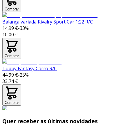
Comprar
Balança variada Rivalry Sport Car 1:22 R/C
14,99 €
-
33
%
10,00 €
Comprar
Tubby Fantasy Carro R/C
44,99 €
-
25
%
33,74 €
Comprar
Quer receber as últimas novidades