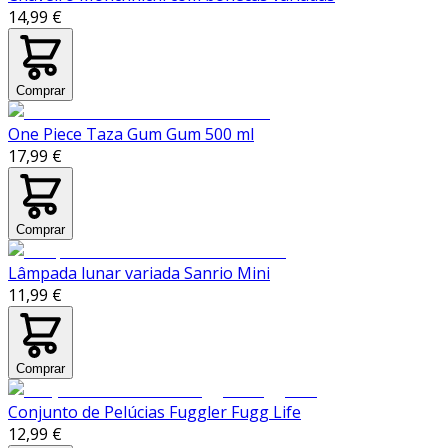
14,99 €
Comprar
One Piece Taza Gum Gum 500 ml
17,99 €
Comprar
Lâmpada lunar variada Sanrio Mini
11,99 €
Comprar
Conjunto de Pelúcias Fuggler Fugg Life
12,99 €