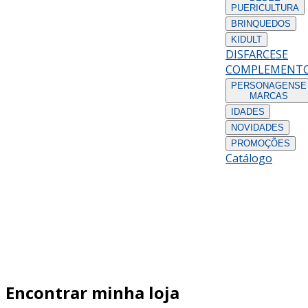
PUERICULTURA
BRINQUEDOS
KIDULT
DISFARCES
E
COMPLEMENT
PERSONAGENS
E
MARCAS
IDADES
NOVIDADES
PROMOÇÕES
Catálogo
Encontrar minha loja