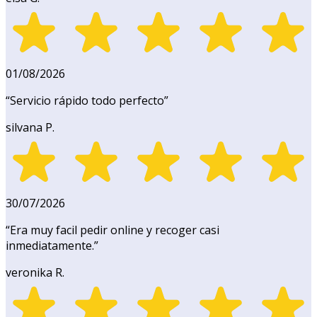
01/08/2026
“
Servicio rápido todo perfecto
”
silvana P.
30/07/2026
“
Era muy facil pedir online y recoger casi
inmediatamente.
”
veronika R.