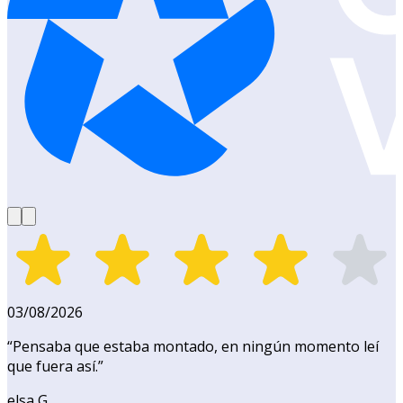
03/08/2026
“
Pensaba que estaba montado, en ningún momento leí
que fuera así.
”
elsa G.