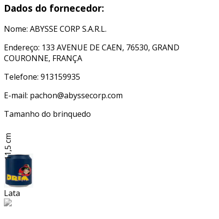
Dados do fornecedor:
Nome: ABYSSE CORP S.A.R.L.
Endereço: 133 AVENUE DE CAEN, 76530, GRAND
COURONNE, FRANÇA
Telefone: 913159935
E-mail: pachon@abyssecorp.com
Tamanho do brinquedo
11,5 cm
Lata