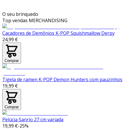
O seu brinquedo
Top vendas
MERCHANDISING
Caçadores de Demônios K-POP Squishmallow Derpy
24,99 €
Comprar
Tigela de ramen K-POP Demon Hunters com pauzinhos
19,99 €
Comprar
Pelúcia Sanrio 27 cm variada
19,99 €
-
25
%