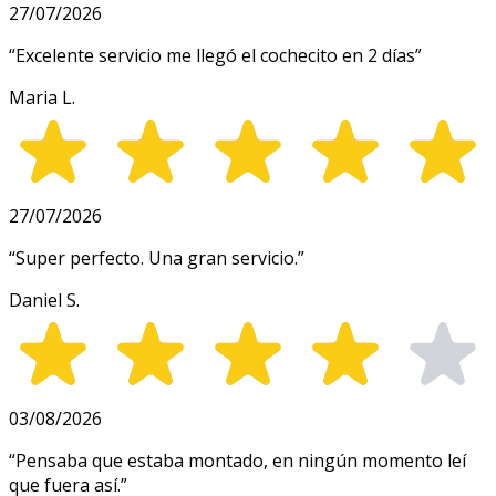
27/07/2026
“
Excelente servicio me llegó el cochecito en 2 días
”
Maria L.
27/07/2026
“
Super perfecto. Una gran servicio.
”
Daniel S.
03/08/2026
“
Pensaba que estaba montado, en ningún momento leí
que fuera así.
”