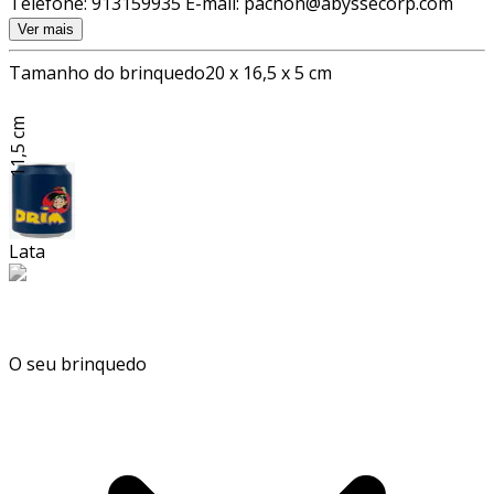
Telefone: 913159935 E-mail: pachon@abyssecorp.com
Ver mais
Tamanho do brinquedo
20 x 16,5 x 5 cm
11,5 cm
Lata
O seu brinquedo