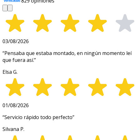
829
opiniones
03/08/2026
“
Pensaba que estaba montado, en ningún momento leí
que fuera así.
”
Elsa G.
01/08/2026
“
Servicio rápido todo perfecto
”
Silvana P.