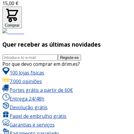
15,00 €
Comprar
Quer receber as últimas novidades
Registe-se
Por que devo comprar em drim.es?
100 lojas físicas
7.000 opiniões
Portes grátis a partir de 60€
Entrega 24/48h
Devolução grátis
Papel de embrulho grátis
Garantias e serviços
Pagamento parcelado