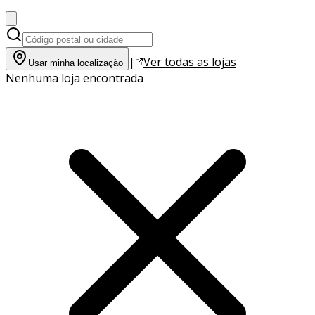
|
Ver todas as lojas
Usar minha localização
Nenhuma loja encontrada