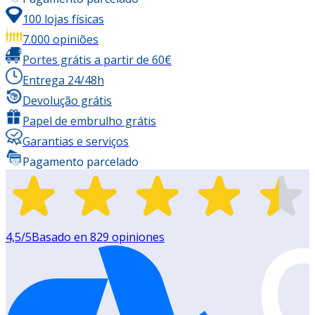
100 lojas físicas
7.000 opiniões
Portes grátis a partir de 60€
Entrega 24/48h
Devolução grátis
Papel de embrulho grátis
Garantias e serviços
Pagamento parcelado
4,5
/5
Basado en
829
opiniones