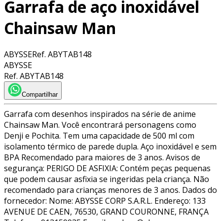
Garrafa de aço inoxidável
Chainsaw Man
ABYSSE
Ref.
ABYTAB148
ABYSSE
Ref.
ABYTAB148
Compartilhar
Garrafa com desenhos inspirados na série de anime
Chainsaw Man. Você encontrará personagens como
Denji e Pochita. Tem uma capacidade de 500 ml com
isolamento térmico de parede dupla. Aço inoxidável e sem
BPA Recomendado para maiores de 3 anos. Avisos de
segurança: PERIGO DE ASFIXIA: Contém peças pequenas
que podem causar asfixia se ingeridas pela criança. Não
recomendado para crianças menores de 3 anos. Dados do
fornecedor: Nome: ABYSSE CORP S.A.R.L. Endereço: 133
AVENUE DE CAEN, 76530, GRAND COURONNE, FRANÇA