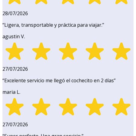
28/07/2026
“
Ligera, transportable y práctica para viajar.
”
agustin V.
27/07/2026
“
Excelente servicio me llegó el cochecito en 2 días
”
maria L.
27/07/2026
“
Super perfecto. Una gran servicio.
”