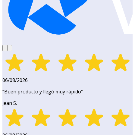
06/08/2026
“
Buen producto y llegó muy rápido
”
jean S.