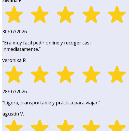
silvana P.
30/07/2026
“
Era muy facil pedir online y recoger casi
inmediatamente.
”
veronika R.
28/07/2026
“
Ligera, transportable y práctica para viajar.
”
agustin V.