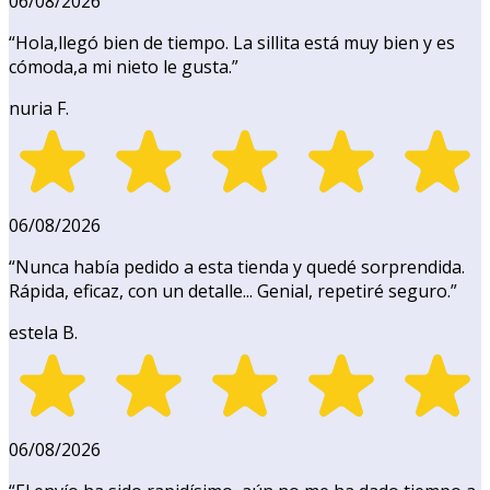
06/08/2026
“
Hola,llegó bien de tiempo. La sillita está muy bien y es
cómoda,a mi nieto le gusta.
”
nuria F.
06/08/2026
“
Nunca había pedido a esta tienda y quedé sorprendida.
Rápida, eficaz, con un detalle... Genial, repetiré seguro.
”
estela B.
06/08/2026