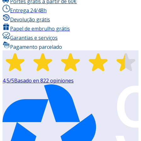
Portes grátis a partir de 60€
Entrega 24/48h
Devolução grátis
Papel de embrulho grátis
Garantias e serviços
Pagamento parcelado
4,5
/5
Basado en
822
opiniones