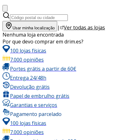
|
Ver todas as lojas
Usar minha localização
Nenhuma loja encontrada
Por que devo comprar em drim.es?
100 lojas físicas
7.000 opiniões
Portes grátis a partir de 60€
Entrega 24/48h
Devolução grátis
Papel de embrulho grátis
Garantias e serviços
Pagamento parcelado
100 lojas físicas
7.000 opiniões