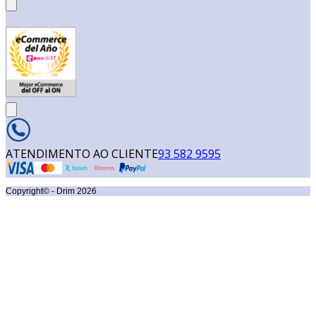
ATENDIMENTO AO CLIENTE
93 582 9595
Copyright© - Drim
2026