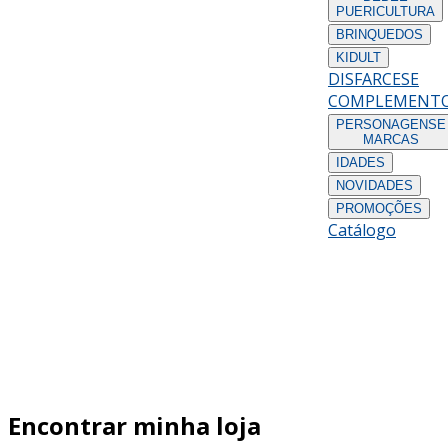
PUERICULTURA
BRINQUEDOS
KIDULT
DISFARCES
E
COMPLEMENT
PERSONAGENS
E
MARCAS
IDADES
NOVIDADES
PROMOÇÕES
Catálogo
Encontrar minha loja