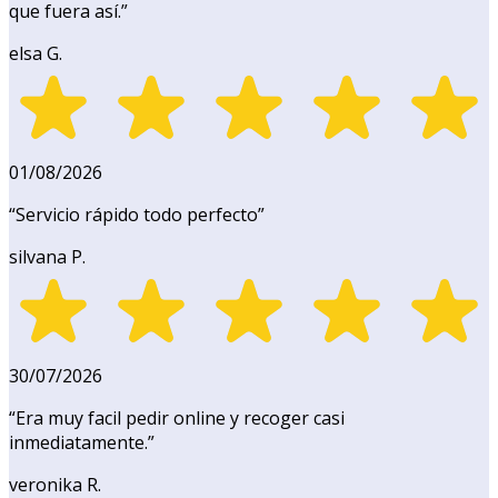
que fuera así.
”
elsa G.
01/08/2026
“
Servicio rápido todo perfecto
”
silvana P.
30/07/2026
“
Era muy facil pedir online y recoger casi
inmediatamente.
”
veronika R.