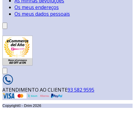
As minhas devoluções
Os meus endereços
Os meus dados pessoais
ATENDIMENTO AO CLIENTE
93 582 9595
Copyright© - Drim
2026