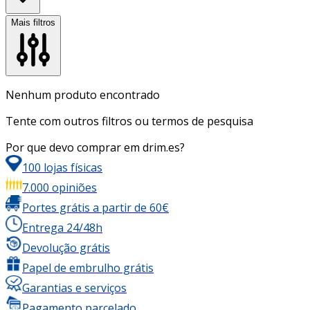
Mais filtros
Nenhum produto encontrado
Tente com outros filtros ou termos de pesquisa
Por que devo comprar em drim.es?
100 lojas físicas
7.000 opiniões
Portes grátis a partir de 60€
Entrega 24/48h
Devolução grátis
Papel de embrulho grátis
Garantias e serviços
Pagamento parcelado