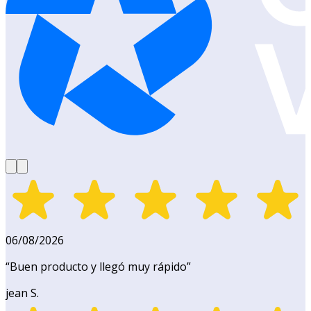
06/08/2026
“
Buen producto y llegó muy rápido
”
jean S.