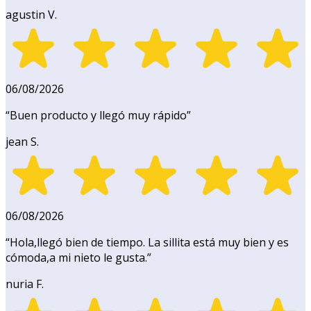
agustin V.
06/08/2026
“
Buen producto y llegó muy rápido
”
jean S.
06/08/2026
“
Hola,llegó bien de tiempo. La sillita está muy bien y es
cómoda,a mi nieto le gusta.
”
nuria F.