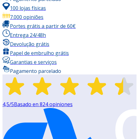
100 lojas físicas
7.000 opiniões
Portes grátis a partir de 60€
Entrega 24/48h
Devolução grátis
Papel de embrulho grátis
Garantias e serviços
Pagamento parcelado
4,5
/5
Basado en
824
opiniones