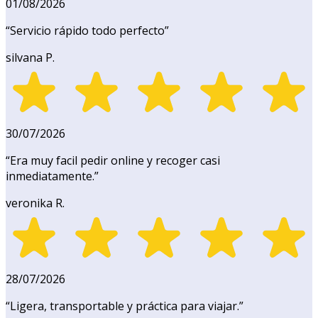
01/08/2026
“
Servicio rápido todo perfecto
”
silvana P.
30/07/2026
“
Era muy facil pedir online y recoger casi
inmediatamente.
”
veronika R.
28/07/2026
“
Ligera, transportable y práctica para viajar.
”