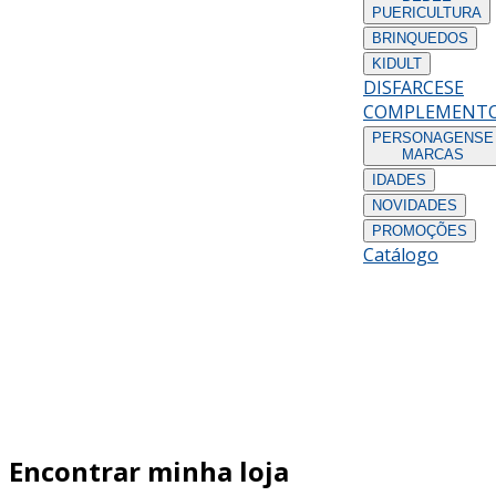
PUERICULTURA
BRINQUEDOS
KIDULT
DISFARCES
E
COMPLEMENT
PERSONAGENS
E
MARCAS
IDADES
NOVIDADES
PROMOÇÕES
Catálogo
Encontrar minha loja