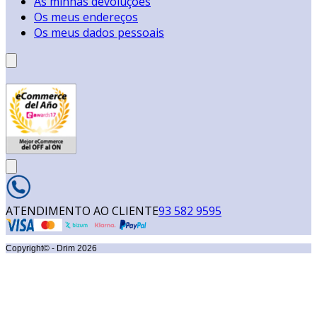
As minhas devoluções
Os meus endereços
Os meus dados pessoais
ATENDIMENTO AO CLIENTE
93 582 9595
Copyright© - Drim
2026