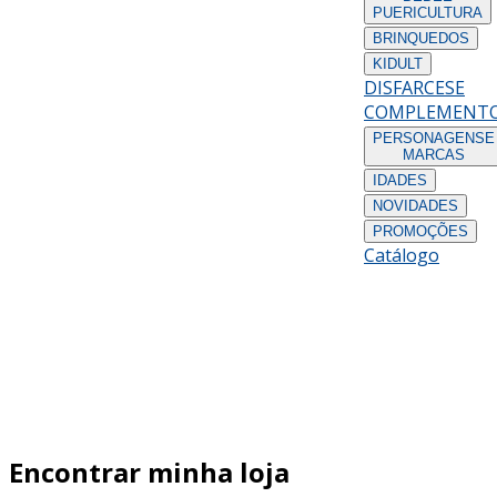
PUERICULTURA
BRINQUEDOS
KIDULT
DISFARCES
E
COMPLEMENT
PERSONAGENS
E
MARCAS
IDADES
NOVIDADES
PROMOÇÕES
Catálogo
Encontrar minha loja