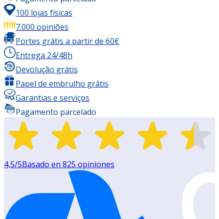
100 lojas físicas
7.000 opiniões
Portes grátis a partir de 60€
Entrega 24/48h
Devolução grátis
Papel de embrulho grátis
Garantias e serviços
Pagamento parcelado
4,5
/5
Basado en
825
opiniones