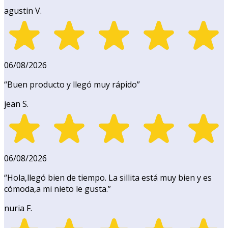
agustin V.
06/08/2026
“
Buen producto y llegó muy rápido
”
jean S.
06/08/2026
“
Hola,llegó bien de tiempo. La sillita está muy bien y es
cómoda,a mi nieto le gusta.
”
nuria F.