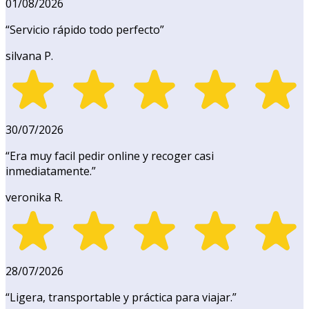
01/08/2026
“
Servicio rápido todo perfecto
”
silvana P.
30/07/2026
“
Era muy facil pedir online y recoger casi
inmediatamente.
”
veronika R.
28/07/2026
“
Ligera, transportable y práctica para viajar.
”