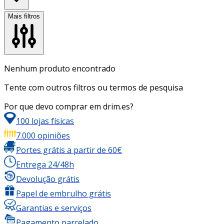
Mais filtros
Nenhum produto encontrado
Tente com outros filtros ou termos de pesquisa
Por que devo comprar em drim.es?
100 lojas físicas
7.000 opiniões
Portes grátis a partir de 60€
Entrega 24/48h
Devolução grátis
Papel de embrulho grátis
Garantias e serviços
Pagamento parcelado