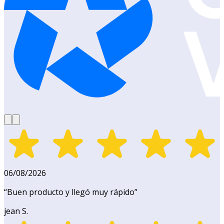
06/08/2026
“
Buen producto y llegó muy rápido
”
jean S.