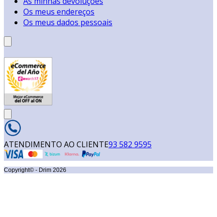
As minhas devoluções
Os meus endereços
Os meus dados pessoais
ATENDIMENTO AO CLIENTE
93 582 9595
Copyright© - Drim
2026