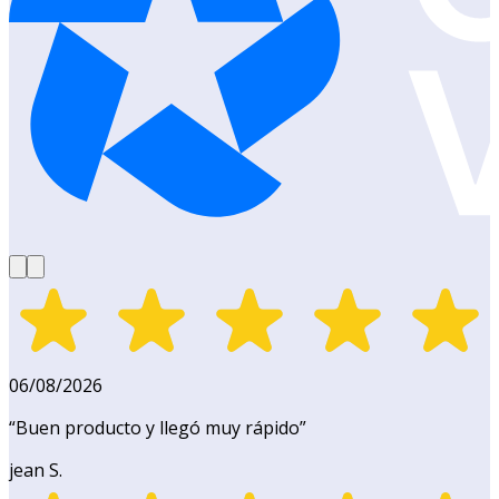
06/08/2026
“
Buen producto y llegó muy rápido
”
jean S.