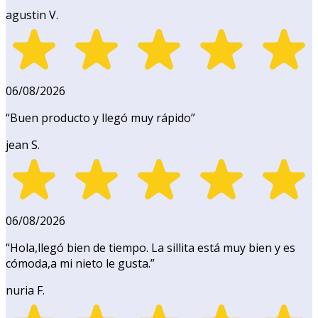
agustin V.
06/08/2026
“
Buen producto y llegó muy rápido
”
jean S.
06/08/2026
“
Hola,llegó bien de tiempo. La sillita está muy bien y es
cómoda,a mi nieto le gusta.
”
nuria F.