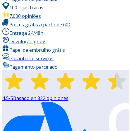
100 lojas físicas
7.000 opiniões
Portes grátis a partir de 60€
Entrega 24/48h
Devolução grátis
Papel de embrulho grátis
Garantias e serviços
Pagamento parcelado
4,5
/5
Basado en
822
opiniones