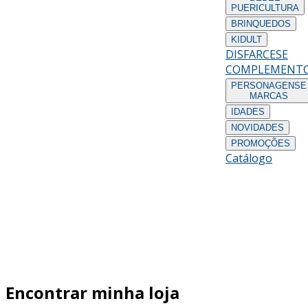
PUERICULTURA
BRINQUEDOS
KIDULT
DISFARCES
E
COMPLEMENT
PERSONAGENS
E
MARCAS
IDADES
NOVIDADES
PROMOÇÕES
Catálogo
Encontrar minha loja