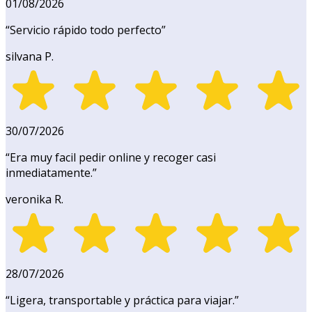
01/08/2026
“
Servicio rápido todo perfecto
”
silvana P.
30/07/2026
“
Era muy facil pedir online y recoger casi
inmediatamente.
”
veronika R.
28/07/2026
“
Ligera, transportable y práctica para viajar.
”