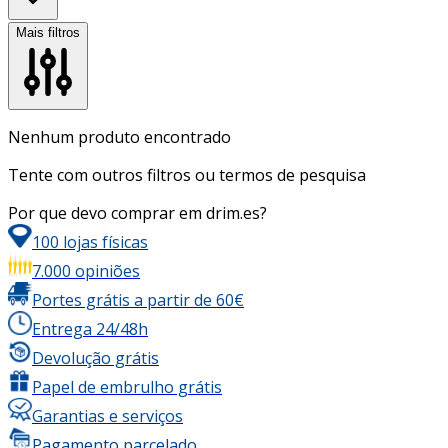
Mais filtros
Nenhum produto encontrado
Tente com outros filtros ou termos de pesquisa
Por que devo comprar em drim.es?
100 lojas físicas
7.000 opiniões
Portes grátis a partir de 60€
Entrega 24/48h
Devolução grátis
Papel de embrulho grátis
Garantias e serviços
Pagamento parcelado