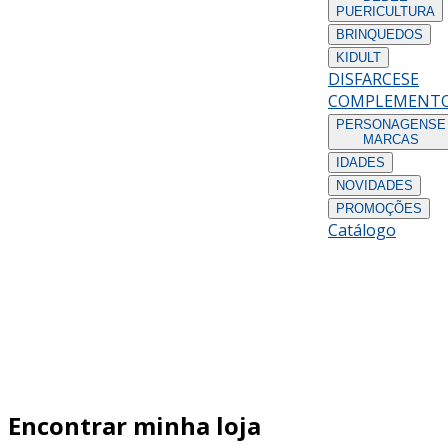
PUERICULTURA
BRINQUEDOS
KIDULT
DISFARCES
E
COMPLEMENT
PERSONAGENS
E
MARCAS
IDADES
NOVIDADES
PROMOÇÕES
Catálogo
Encontrar minha loja