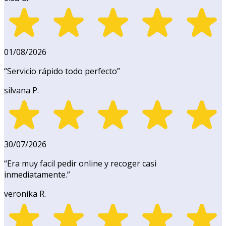
01/08/2026
“
Servicio rápido todo perfecto
”
silvana P.
30/07/2026
“
Era muy facil pedir online y recoger casi
inmediatamente.
”
veronika R.