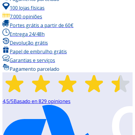
100 lojas físicas
7.000 opiniões
Portes grátis a partir de 60€
Entrega 24/48h
Devolução grátis
Papel de embrulho grátis
Garantias e serviços
Pagamento parcelado
4,5
/5
Basado en
829
opiniones