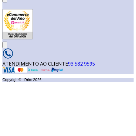
ATENDIMENTO AO CLIENTE
93 582 9595
Copyright© - Drim
2026