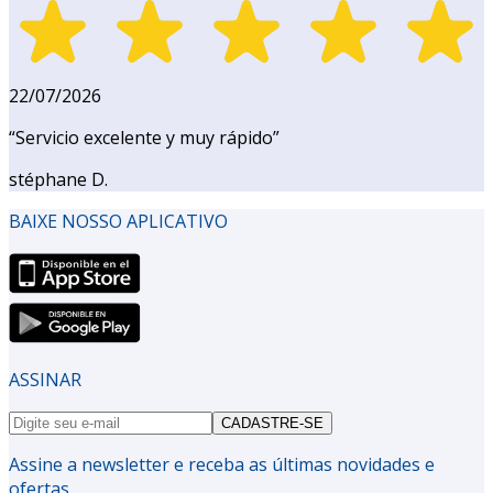
22/07/2026
“
Servicio excelente y muy rápido
”
stéphane D.
BAIXE NOSSO APLICATIVO
ASSINAR
CADASTRE-SE
Assine a newsletter e receba as últimas novidades e
ofertas