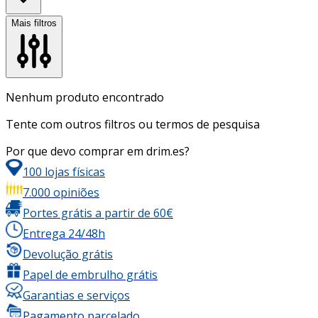
Mais filtros
Nenhum produto encontrado
Tente com outros filtros ou termos de pesquisa
Por que devo comprar em drim.es?
100 lojas físicas
7.000 opiniões
Portes grátis a partir de 60€
Entrega 24/48h
Devolução grátis
Papel de embrulho grátis
Garantias e serviços
Pagamento parcelado