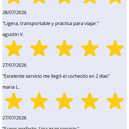
28/07/2026
“
Ligera, transportable y práctica para viajar.
”
agustin V.
27/07/2026
“
Excelente servicio me llegó el cochecito en 2 días
”
maria L.
27/07/2026
“
Super perfecto. Una gran servicio.
”