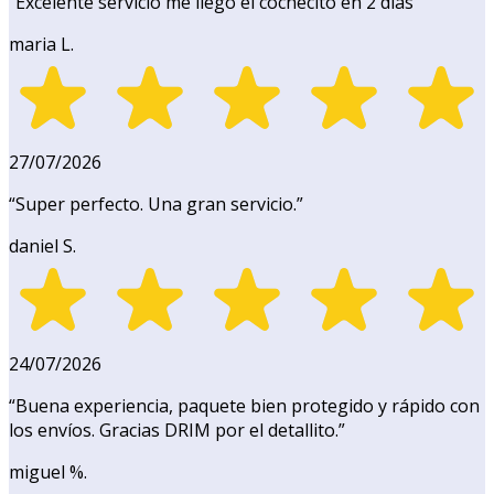
“
Excelente servicio me llegó el cochecito en 2 días
”
maria L.
27/07/2026
“
Super perfecto. Una gran servicio.
”
daniel S.
24/07/2026
“
Buena experiencia, paquete bien protegido y rápido con
los envíos. Gracias DRIM por el detallito.
”
miguel %.