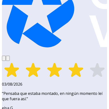
03/08/2026
“
Pensaba que estaba montado, en ningún momento leí
que fuera así.
”
elsa G.