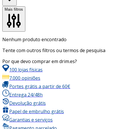
Mais filtros
Nenhum produto encontrado
Tente com outros filtros ou termos de pesquisa
Por que devo comprar em drim.es?
100 lojas físicas
7.000 opiniões
Portes grátis a partir de 60€
Entrega 24/48h
Devolução grátis
Papel de embrulho grátis
Garantias e serviços
Pagamento parcelado