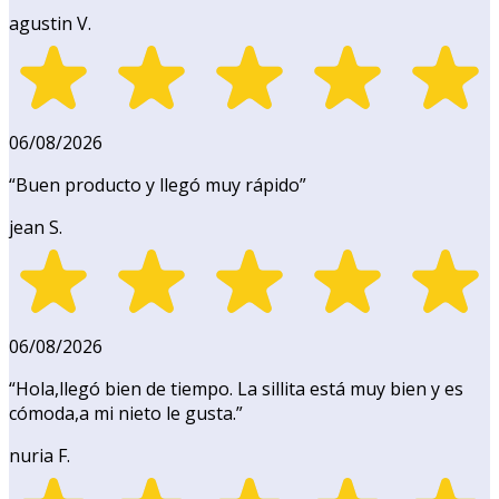
agustin V.
06/08/2026
“
Buen producto y llegó muy rápido
”
jean S.
06/08/2026
“
Hola,llegó bien de tiempo. La sillita está muy bien y es
cómoda,a mi nieto le gusta.
”
nuria F.