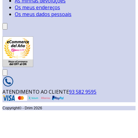
As minhas devoluções
Os meus endereços
Os meus dados pessoais
ATENDIMENTO AO CLIENTE
93 582 9595
Copyright© - Drim
2026