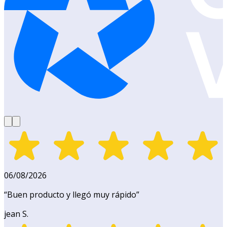
06/08/2026
“
Buen producto y llegó muy rápido
”
jean S.