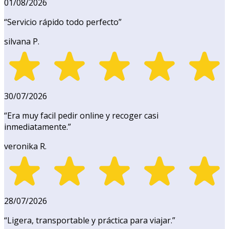
01/08/2026
“
Servicio rápido todo perfecto
”
silvana P.
30/07/2026
“
Era muy facil pedir online y recoger casi
inmediatamente.
”
veronika R.
28/07/2026
“
Ligera, transportable y práctica para viajar.
”