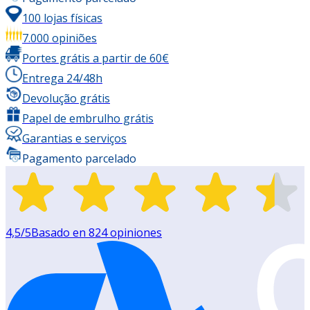
100 lojas físicas
7.000 opiniões
Portes grátis a partir de 60€
Entrega 24/48h
Devolução grátis
Papel de embrulho grátis
Garantias e serviços
Pagamento parcelado
4,5
/5
Basado en
824
opiniones