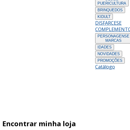
PUERICULTURA
BRINQUEDOS
KIDULT
DISFARCES
E
COMPLEMENT
PERSONAGENS
E
MARCAS
IDADES
NOVIDADES
PROMOÇÕES
Catálogo
Encontrar minha loja