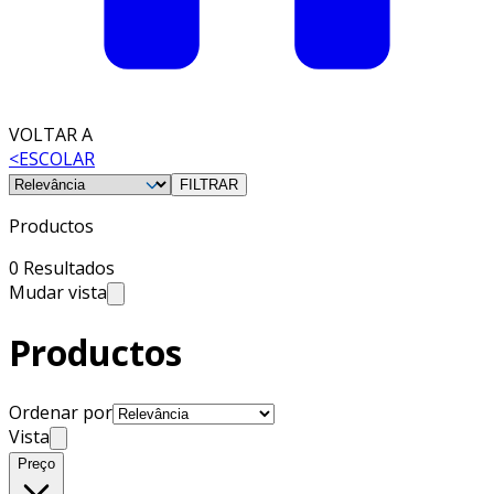
VOLTAR A
<
ESCOLAR
FILTRAR
Productos
0 Resultados
Mudar vista
Productos
Ordenar por
Vista
Preço