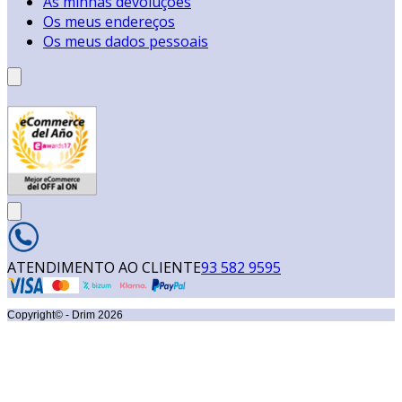
As minhas devoluções
Os meus endereços
Os meus dados pessoais
ATENDIMENTO AO CLIENTE
93 582 9595
Copyright© - Drim
2026