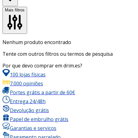
Mais filtros
Nenhum produto encontrado
Tente com outros filtros ou termos de pesquisa
Por que devo comprar em drim.es?
100 lojas físicas
7.000 opiniões
Portes grátis a partir de 60€
Entrega 24/48h
Devolução grátis
Papel de embrulho grátis
Garantias e serviços
Pagamento parcelado