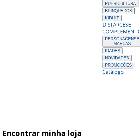
PUERICULTURA
BRINQUEDOS
KIDULT
DISFARCES
E
COMPLEMENT
PERSONAGENS
E
MARCAS
IDADES
NOVIDADES
PROMOÇÕES
Catálogo
Encontrar minha loja