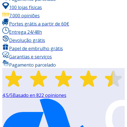
100 lojas físicas
7.000 opiniões
Portes grátis a partir de 60€
Entrega 24/48h
Devolução grátis
Papel de embrulho grátis
Garantias e serviços
Pagamento parcelado
4,5
/5
Basado en
822
opiniones