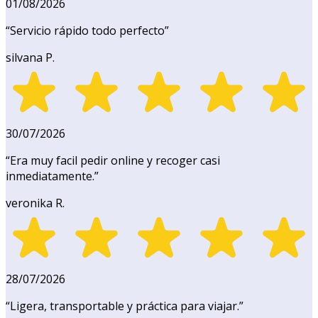
01/08/2026
“
Servicio rápido todo perfecto
”
silvana P.
30/07/2026
“
Era muy facil pedir online y recoger casi
inmediatamente.
”
veronika R.
28/07/2026
“
Ligera, transportable y práctica para viajar.
”