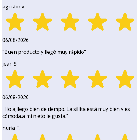
agustin V.
06/08/2026
“
Buen producto y llegó muy rápido
”
jean S.
06/08/2026
“
Hola,llegó bien de tiempo. La sillita está muy bien y es
cómoda,a mi nieto le gusta.
”
nuria F.