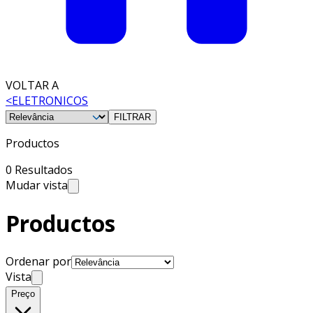
VOLTAR A
<
ELETRONICOS
FILTRAR
Productos
0 Resultados
Mudar vista
Productos
Ordenar por
Vista
Preço