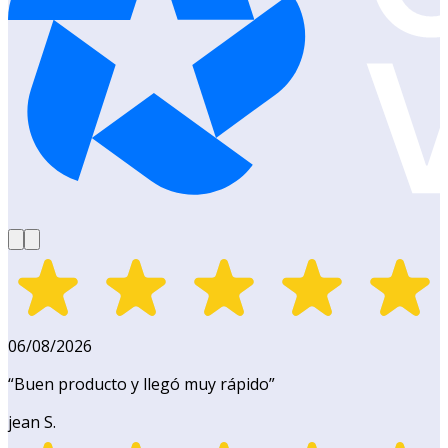
06/08/2026
“
Buen producto y llegó muy rápido
”
jean S.