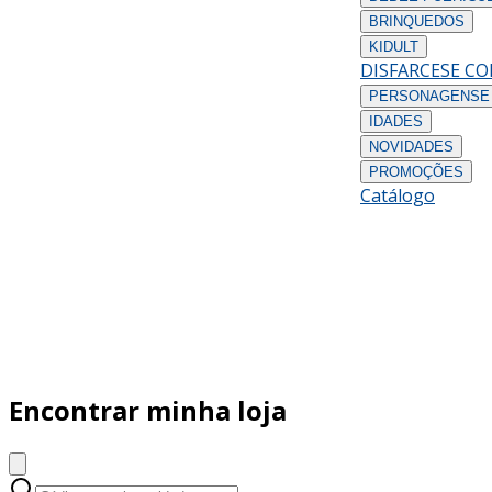
BRINQUEDOS
KIDULT
DISFARCES
E C
PERSONAGENS
E
IDADES
NOVIDADES
PROMOÇÕES
Catálogo
Encontrar minha loja