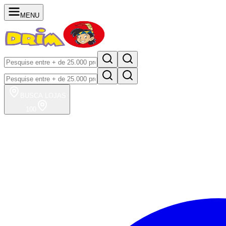
MENU
BUSCA
LOJAS
100