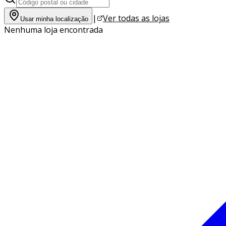
|
Ver todas as lojas
Usar minha localização
Nenhuma loja encontrada