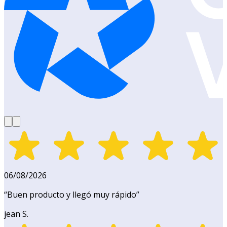
06/08/2026
“
Buen producto y llegó muy rápido
”
jean S.