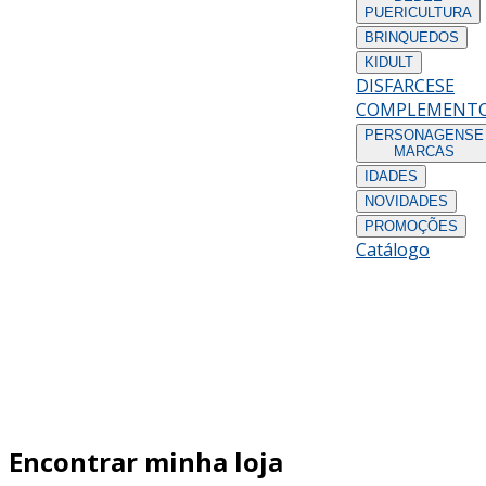
PUERICULTURA
BRINQUEDOS
KIDULT
DISFARCES
E
COMPLEMENT
PERSONAGENS
E
MARCAS
IDADES
NOVIDADES
PROMOÇÕES
Catálogo
Encontrar minha loja