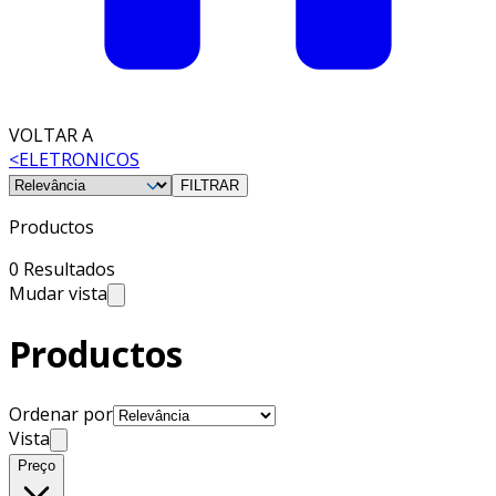
VOLTAR A
<
ELETRONICOS
FILTRAR
Productos
0 Resultados
Mudar vista
Productos
Ordenar por
Vista
Preço