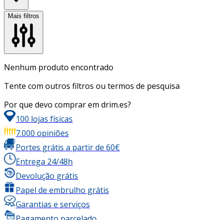
Mais filtros
Nenhum produto encontrado
Tente com outros filtros ou termos de pesquisa
Por que devo comprar em drim.es?
100 lojas físicas
7.000 opiniões
Portes grátis a partir de 60€
Entrega 24/48h
Devolução grátis
Papel de embrulho grátis
Garantias e serviços
Pagamento parcelado