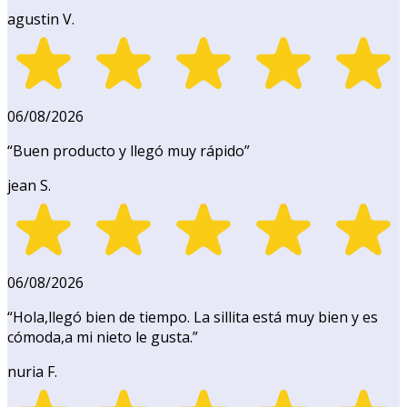
agustin V.
06/08/2026
“
Buen producto y llegó muy rápido
”
jean S.
06/08/2026
“
Hola,llegó bien de tiempo. La sillita está muy bien y es
cómoda,a mi nieto le gusta.
”
nuria F.