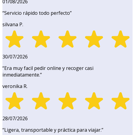
01/08/2026
“
Servicio rápido todo perfecto
”
silvana P.
30/07/2026
“
Era muy facil pedir online y recoger casi
inmediatamente.
”
veronika R.
28/07/2026
“
Ligera, transportable y práctica para viajar.
”