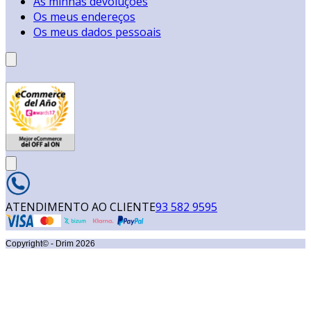
As minhas devoluções
Os meus endereços
Os meus dados pessoais
ATENDIMENTO AO CLIENTE
93 582 9595
Copyright© - Drim
2026