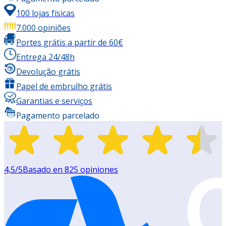
100 lojas físicas
7.000 opiniões
Portes grátis a partir de 60€
Entrega 24/48h
Devolução grátis
Papel de embrulho grátis
Garantias e serviços
Pagamento parcelado
4,5
/5
Basado en
825
opiniones