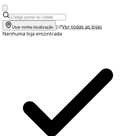
|
Ver todas as lojas
Usar minha localização
Nenhuma loja encontrada