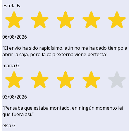
estela B.
06/08/2026
“
El envío ha sido rapidísimo, aún no me ha dado tiempo a
abrir la caja, pero la caja externa viene perfecta
”
maría G.
03/08/2026
“
Pensaba que estaba montado, en ningún momento leí
que fuera así.
”
elsa G.