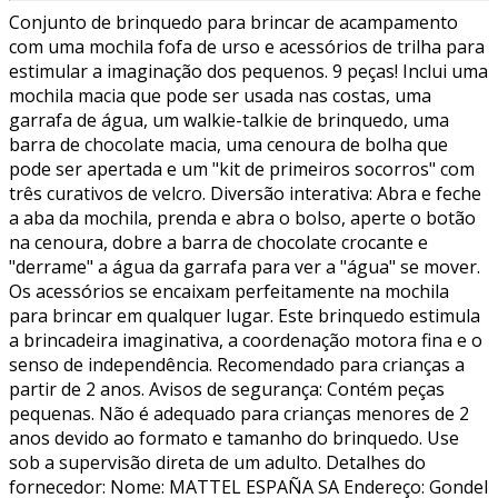
Conjunto de brinquedo para brincar de acampamento
com uma mochila fofa de urso e acessórios de trilha para
estimular a imaginação dos pequenos. 9 peças! Inclui uma
mochila macia que pode ser usada nas costas, uma
garrafa de água, um walkie-talkie de brinquedo, uma
barra de chocolate macia, uma cenoura de bolha que
pode ser apertada e um "kit de primeiros socorros" com
três curativos de velcro. Diversão interativa: Abra e feche
a aba da mochila, prenda e abra o bolso, aperte o botão
na cenoura, dobre a barra de chocolate crocante e
"derrame" a água da garrafa para ver a "água" se mover.
Os acessórios se encaixam perfeitamente na mochila
para brincar em qualquer lugar. Este brinquedo estimula
a brincadeira imaginativa, a coordenação motora fina e o
senso de independência. Recomendado para crianças a
partir de 2 anos. Avisos de segurança: Contém peças
pequenas. Não é adequado para crianças menores de 2
anos devido ao formato e tamanho do brinquedo. Use
sob a supervisão direta de um adulto. Detalhes do
fornecedor: Nome: MATTEL ESPAÑA SA Endereço: Gondel