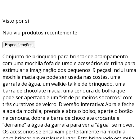
Visto por si
Não viu produtos recentemente
Especificações
Conjunto de brinquedo para brincar de acampamento
com uma mochila fofa de urso e acessórios de trilha para
estimular a imaginação dos pequenos. 9 peças! Inclui uma
mochila macia que pode ser usada nas costas, uma
garrafa de água, um walkie-talkie de brinquedo, uma
barra de chocolate macia, uma cenoura de bolha que
pode ser apertada e um "kit de primeiros socorros" com
três curativos de velcro. Diversão interativa: Abra e feche
a aba da mochila, prenda e abra o bolso, aperte o botão
na cenoura, dobre a barra de chocolate crocante e
"derrame" a água da garrafa para ver a "água" se mover.
Os acessórios se encaixam perfeitamente na mochila
para brincar em qualquer lugar. Este brinquedo estimula