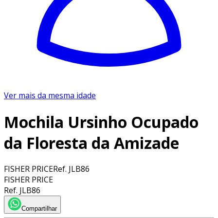
Ver mais da mesma idade
Mochila Ursinho Ocupado
da Floresta da Amizade
FISHER PRICE
Ref.
JLB86
FISHER PRICE
Ref.
JLB86
Compartilhar