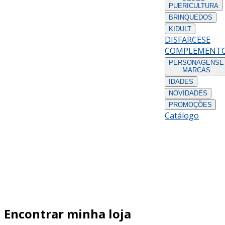
PUERICULTURA
BRINQUEDOS
KIDULT
DISFARCES
E
COMPLEMENT
PERSONAGENS
E
MARCAS
IDADES
NOVIDADES
PROMOÇÕES
Catálogo
Encontrar minha loja