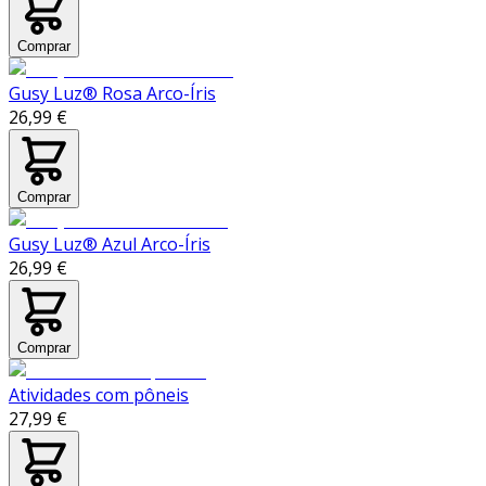
Comprar
Gusy Luz® Rosa Arco-Íris
26,99 €
Comprar
Gusy Luz® Azul Arco-Íris
26,99 €
Comprar
Atividades com pôneis
27,99 €