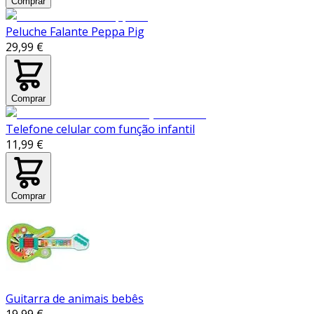
Comprar
Peluche Falante Peppa Pig
29,99 €
Comprar
Telefone celular com função infantil
11,99 €
Comprar
Guitarra de animais bebês