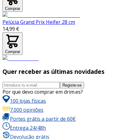
Comprar
Pelúcia Grand Prix Heifer 28 cm
14,99 €
Comprar
Quer receber as últimas novidades
Registe-se
Por que devo comprar em drim.es?
100 lojas físicas
7.000 opiniões
Portes grátis a partir de 60€
Entrega 24/48h
Devolução grátis