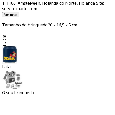
1, 1186, Amstelveen, Holanda do Norte, Holanda Site:
service.mattel.com
Ver mais
Tamanho do brinquedo
20 x 16,5 x 5 cm
11,5 cm
Lata
O seu brinquedo