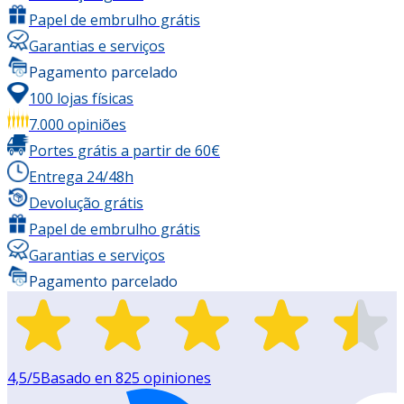
Papel de embrulho grátis
Garantias e serviços
Pagamento parcelado
100 lojas físicas
7.000 opiniões
Portes grátis a partir de 60€
Entrega 24/48h
Devolução grátis
Papel de embrulho grátis
Garantias e serviços
Pagamento parcelado
4,5
/5
Basado en
825
opiniones