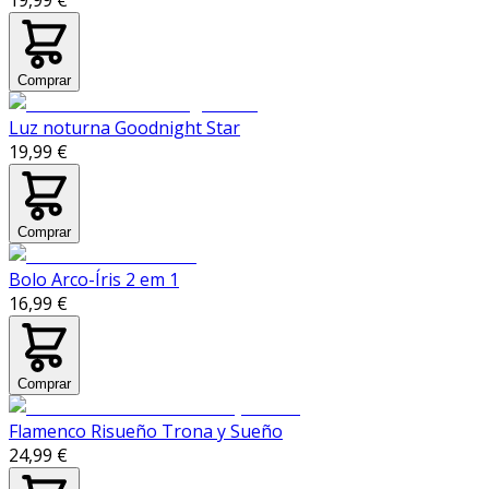
19,99 €
Comprar
Luz noturna Goodnight Star
19,99 €
Comprar
Bolo Arco-Íris 2 em 1
16,99 €
Comprar
Flamenco Risueño Trona y Sueño
24,99 €