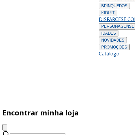
BRINQUEDOS
KIDULT
DISFARCES
E C
PERSONAGENS
E
IDADES
NOVIDADES
PROMOÇÕES
Catálogo
Encontrar minha loja