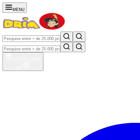
MENU
BUSCA
LOJAS
100