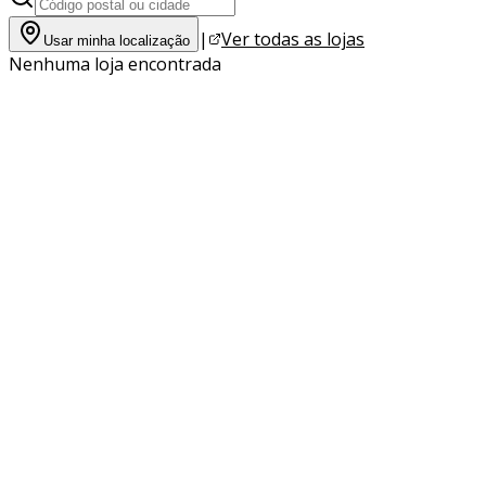
|
Ver todas as lojas
Usar minha localização
Nenhuma loja encontrada