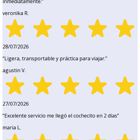
inmediatamente.
”
veronika R.
28/07/2026
“
Ligera, transportable y práctica para viajar.
”
agustin V.
27/07/2026
“
Excelente servicio me llegó el cochecito en 2 días
”
maria L.