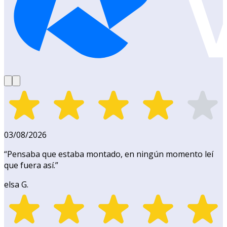
03/08/2026
“
Pensaba que estaba montado, en ningún momento leí
que fuera así.
”
elsa G.