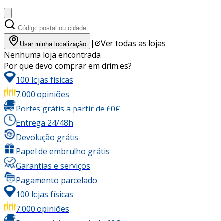
|
Ver todas as lojas
Usar minha localização
Nenhuma loja encontrada
Por que devo comprar em drim.es?
100 lojas físicas
7.000 opiniões
Portes grátis a partir de 60€
Entrega 24/48h
Devolução grátis
Papel de embrulho grátis
Garantias e serviços
Pagamento parcelado
100 lojas físicas
7.000 opiniões