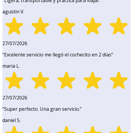
“
Ligera, transportable y práctica para viajar.
”
agustin V.
27/07/2026
“
Excelente servicio me llegó el cochecito en 2 días
”
maria L.
27/07/2026
“
Super perfecto. Una gran servicio.
”
daniel S.