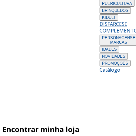
PUERICULTURA
BRINQUEDOS
KIDULT
DISFARCES
E
COMPLEMENT
PERSONAGENS
E
MARCAS
IDADES
NOVIDADES
PROMOÇÕES
Catálogo
Encontrar minha loja