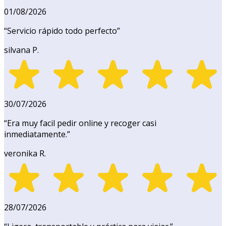
01/08/2026
“
Servicio rápido todo perfecto
”
silvana P.
30/07/2026
“
Era muy facil pedir online y recoger casi
inmediatamente.
”
veronika R.
28/07/2026