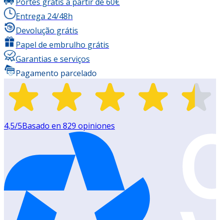
Portes grátis a partir de 60€
Entrega 24/48h
Devolução grátis
Papel de embrulho grátis
Garantias e serviços
Pagamento parcelado
4,5
/5
Basado en
829
opiniones