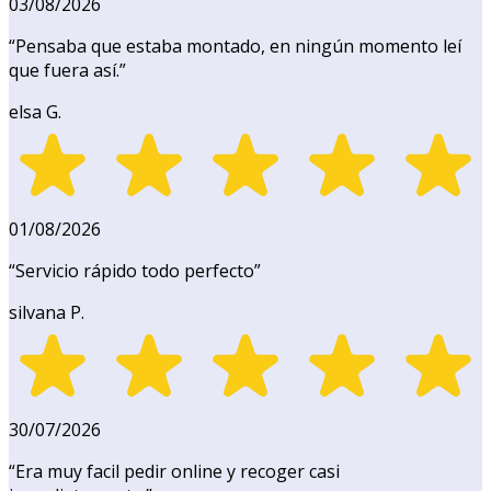
03/08/2026
“
Pensaba que estaba montado, en ningún momento leí
que fuera así.
”
elsa G.
01/08/2026
“
Servicio rápido todo perfecto
”
silvana P.
30/07/2026
“
Era muy facil pedir online y recoger casi