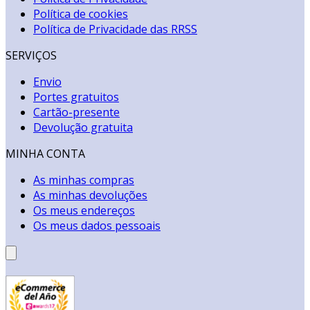
Política de cookies
Política de Privacidade das RRSS
SERVIÇOS
Envio
Portes gratuitos
Cartão-presente
Devolução gratuita
MINHA CONTA
As minhas compras
As minhas devoluções
Os meus endereços
Os meus dados pessoais