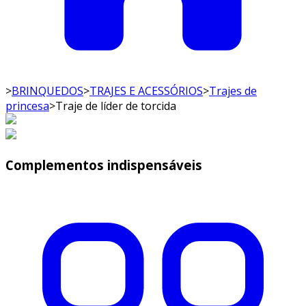
>
BRINQUEDOS
>
TRAJES E ACESSÓRIOS
>
Trajes de
princesa
>
Traje de líder de torcida
Complementos indispensáveis