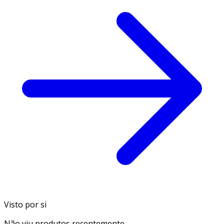
Visto por si
Não viu produtos recentemente