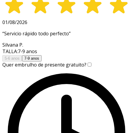
01/08/2026
“
Servicio rápido todo perfecto
”
Silvana P.
TALLA
:
7-9 anos
5-6 anos
7-9 anos
Quer embrulho de presente gratuito?