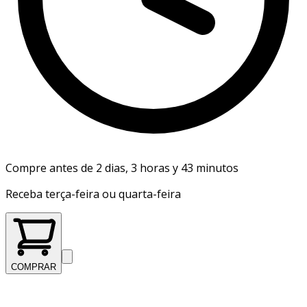
Compre antes de 2 dias, 3 horas y 43 minutos
Receba terça-feira ou quarta-feira
COMPRAR