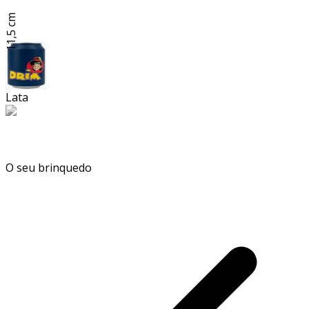
11,5 cm
Lata
O seu brinquedo