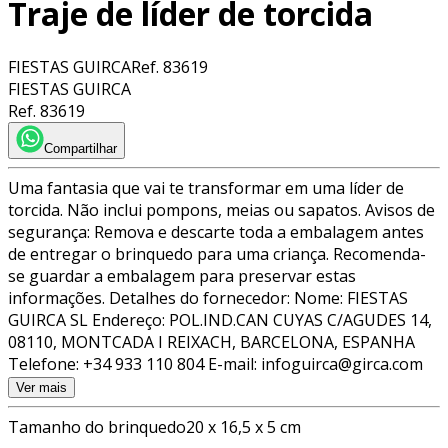
Traje de líder de torcida
FIESTAS GUIRCA
Ref.
83619
FIESTAS GUIRCA
Ref.
83619
Compartilhar
Uma fantasia que vai te transformar em uma líder de
torcida. Não inclui pompons, meias ou sapatos. Avisos de
segurança: Remova e descarte toda a embalagem antes
de entregar o brinquedo para uma criança. Recomenda-
se guardar a embalagem para preservar estas
informações. Detalhes do fornecedor: Nome: FIESTAS
GUIRCA SL Endereço: POL.IND.CAN CUYAS C/AGUDES 14,
08110, MONTCADA I REIXACH, BARCELONA, ESPANHA
Telefone: +34 933 110 804 E-mail: infoguirca@girca.com
Ver mais
Tamanho do brinquedo
20 x 16,5 x 5 cm