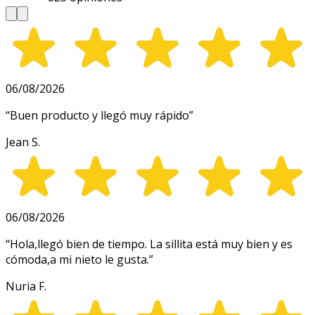
06/08/2026
“
Buen producto y llegó muy rápido
”
Jean S.
06/08/2026
“
Hola,llegó bien de tiempo. La sillita está muy bien y es
cómoda,a mi nieto le gusta.
”
Nuria F.