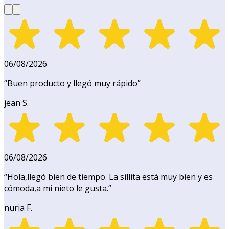
06/08/2026
“
Buen producto y llegó muy rápido
”
jean S.
06/08/2026
“
Hola,llegó bien de tiempo. La sillita está muy bien y es
cómoda,a mi nieto le gusta.
”
nuria F.