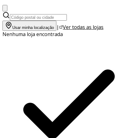
|
Ver todas as lojas
Usar minha localização
Nenhuma loja encontrada