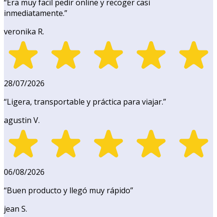
“
Era muy facil pedir online y recoger casi
inmediatamente.
”
veronika R.
28/07/2026
“
Ligera, transportable y práctica para viajar.
”
agustin V.
06/08/2026
“
Buen producto y llegó muy rápido
”
jean S.