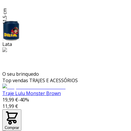
11,5 cm
Lata
O seu brinquedo
Top vendas
TRAJES E ACESSÓRIOS
Traje Lulu Monster Brown
19,99 €
-
40
%
11,99 €
Comprar