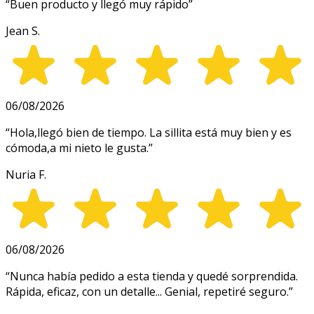
“
Buen producto y llegó muy rápido
”
Jean S.
06/08/2026
“
Hola,llegó bien de tiempo. La sillita está muy bien y es
cómoda,a mi nieto le gusta.
”
Nuria F.
06/08/2026
“
Nunca había pedido a esta tienda y quedé sorprendida.
Rápida, eficaz, con un detalle... Genial, repetiré seguro.
”