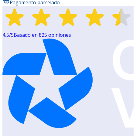
Pagamento parcelado
4,5
/5
Basado en
825
opiniones