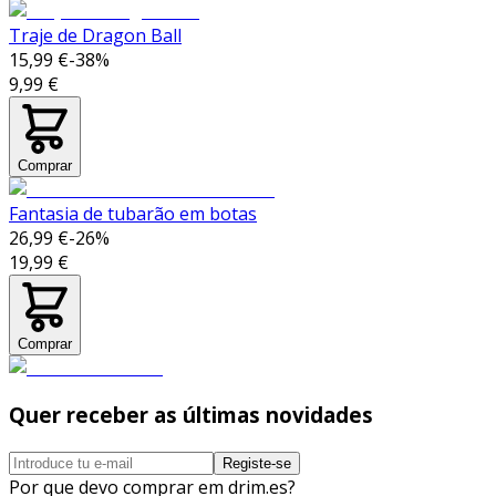
Traje de Dragon Ball
15,99 €
-
38
%
9,99 €
Comprar
Fantasia de tubarão em botas
26,99 €
-
26
%
19,99 €
Comprar
Quer receber as últimas novidades
Registe-se
Por que devo comprar em drim.es?