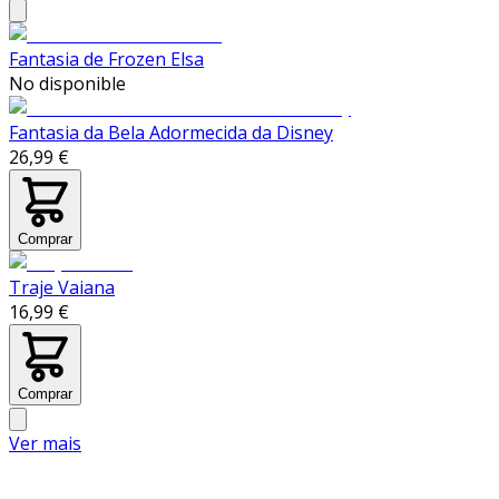
Fantasia de Frozen Elsa
No disponible
Fantasia da Bela Adormecida da Disney
26,99 €
Comprar
Traje Vaiana
16,99 €
Comprar
Ver mais