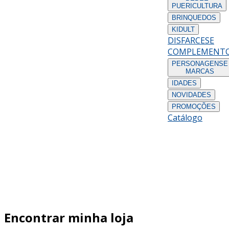
PUERICULTURA
BRINQUEDOS
KIDULT
DISFARCES
E
COMPLEMENT
PERSONAGENS
E
MARCAS
IDADES
NOVIDADES
PROMOÇÕES
Catálogo
Encontrar minha loja