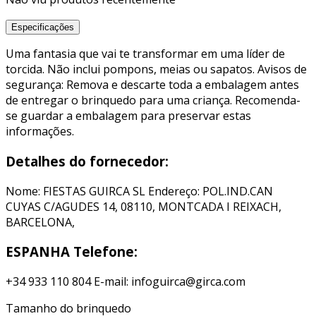
Especificações
Uma fantasia que vai te transformar em uma líder de
torcida. Não inclui pompons, meias ou sapatos. Avisos de
segurança: Remova e descarte toda a embalagem antes
de entregar o brinquedo para uma criança. Recomenda-
se guardar a embalagem para preservar estas
informações.
Detalhes do fornecedor:
Nome: FIESTAS GUIRCA SL Endereço: POL.IND.CAN
CUYAS C/AGUDES 14, 08110, MONTCADA I REIXACH,
BARCELONA,
ESPANHA Telefone:
+34 933 110 804 E-mail: infoguirca@girca.com
Tamanho do brinquedo