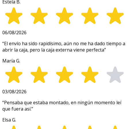
Estela B.
06/08/2026
“
El envío ha sido rapidísimo, aún no me ha dado tiempo a
abrir la caja, pero la caja externa viene perfecta
”
María G.
03/08/2026
“
Pensaba que estaba montado, en ningún momento leí
que fuera así.
”
Elsa G.