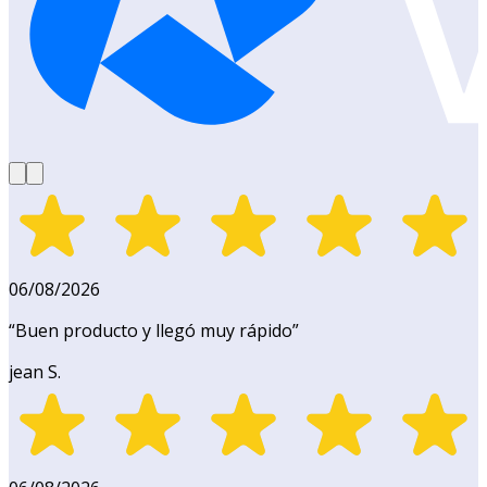
06/08/2026
“
Buen producto y llegó muy rápido
”
jean S.