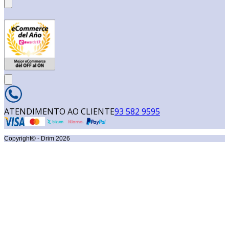
ATENDIMENTO AO CLIENTE
93 582 9595
Copyright© - Drim
2026