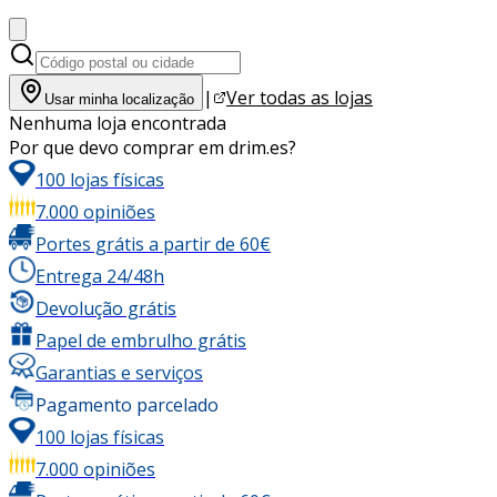
|
Ver todas as lojas
Usar minha localização
Nenhuma loja encontrada
Por que devo comprar em drim.es?
100 lojas físicas
7.000 opiniões
Portes grátis a partir de 60€
Entrega 24/48h
Devolução grátis
Papel de embrulho grátis
Garantias e serviços
Pagamento parcelado
100 lojas físicas
7.000 opiniões