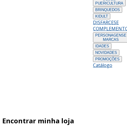
PUERICULTURA
BRINQUEDOS
KIDULT
DISFARCES
E
COMPLEMENT
PERSONAGENS
E
MARCAS
IDADES
NOVIDADES
PROMOÇÕES
Catálogo
Encontrar minha loja