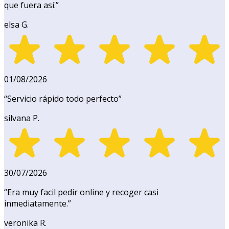
que fuera así.
”
elsa G.
01/08/2026
“
Servicio rápido todo perfecto
”
silvana P.
30/07/2026
“
Era muy facil pedir online y recoger casi
inmediatamente.
”
veronika R.