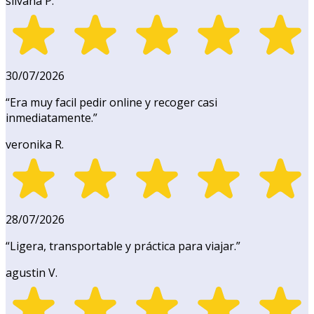
silvana P.
30/07/2026
“
Era muy facil pedir online y recoger casi
inmediatamente.
”
veronika R.
28/07/2026
“
Ligera, transportable y práctica para viajar.
”
agustin V.