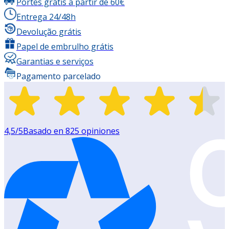
Portes grátis a partir de 60€
Entrega 24/48h
Devolução grátis
Papel de embrulho grátis
Garantias e serviços
Pagamento parcelado
4,5
/5
Basado en
825
opiniones