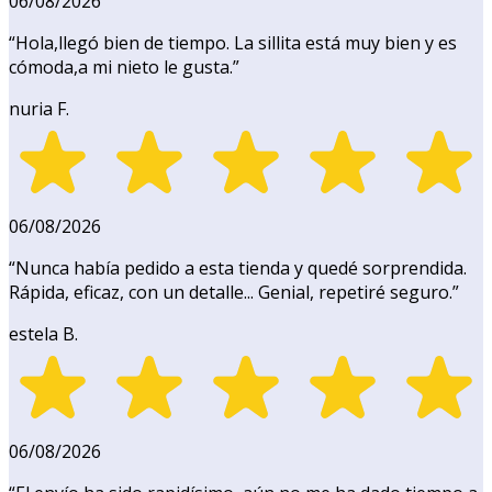
06/08/2026
“
Hola,llegó bien de tiempo. La sillita está muy bien y es
cómoda,a mi nieto le gusta.
”
nuria F.
06/08/2026
“
Nunca había pedido a esta tienda y quedé sorprendida.
Rápida, eficaz, con un detalle... Genial, repetiré seguro.
”
estela B.
06/08/2026