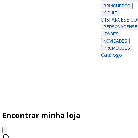
BRINQUEDOS
KIDULT
DISFARCES
E C
PERSONAGENS
E
IDADES
NOVIDADES
PROMOÇÕES
Catálogo
Encontrar minha loja