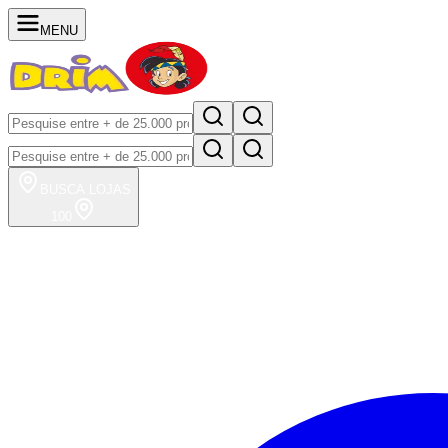
MENU
BUSCA
LOJAS
100