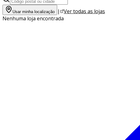
|
Ver todas as lojas
Usar minha localização
Nenhuma loja encontrada